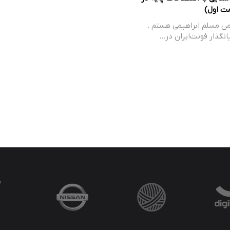
مت اول)
من مسلم ابراهیمی هستم .
انگذار فونت‌ایران در…