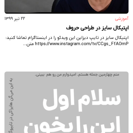
آموزشی
۲۲ تیر ۱۳۹۹
اپتیکال سایز در طراحی حروف
اپتیکال سایز در تایپ دیزاین این ویدئو را در اینستاگرام تماشا کنید:
https://www.instagram.com/tv/CCgs_FfAOmP متن…