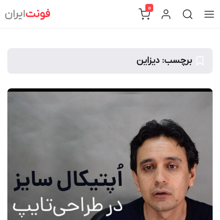
Ski
0
t
conten
برچسب:
دیزاین