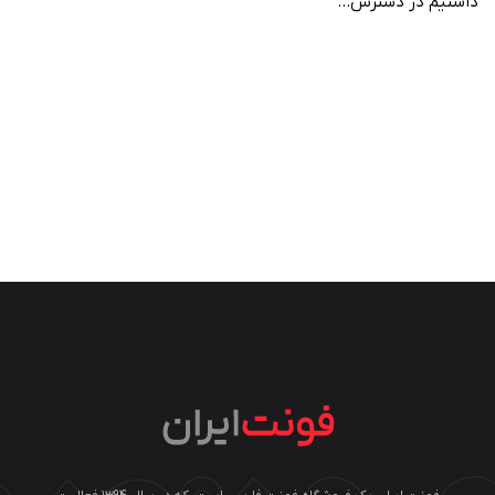
داشتیم در دسترس…