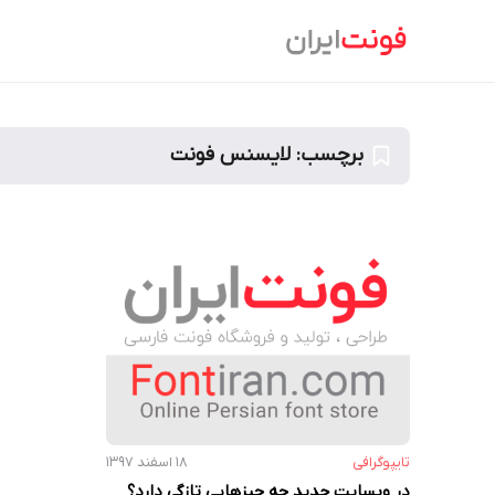
Ski
t
conten
برچسب:
لایسنس فونت
تایپوگرافی
۱۸ اسفند ۱۳۹۷
در وبسایت جدید چه چیزهایی تازگی دارد؟