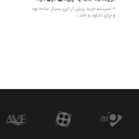
۱- سیستم خرید پیش از این بسیار ساده بود
و برای دانلود و اخذ…