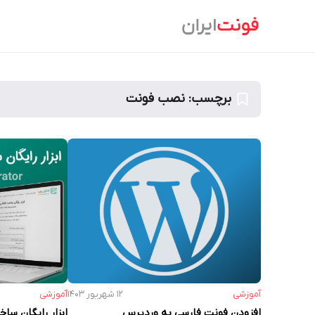
Ski
t
conten
برچسب:
نصب فونت
آموزشی
۱۲ شهریور ۱۴۰۳
آموزشی
افزودن فونت فارسی به وردپرس