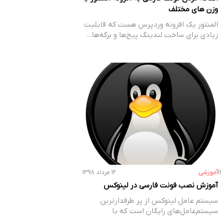
وزن های مختلف
المنتور یک افزونه وردپرس هست که قابلیت
زیادی برای ساخت لندینگ پیج‌ها و برگه‌ها…
آموزشی
۱۲ مرداد ۱۳۹۸
آموزش نصب فونت فارسی در لینوکس
سیستم عامل لینوکس از پر طرفدارترین
سیستم‌عامل‌های رایگان است که با