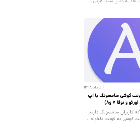
اما به دلیل سبک عربی…
۹ مرداد ۱۳۹۸
ونت گوشی سامسونگ با اپ
که کاربران سامسونگ دارند،
نت گوشی به فونت دلخواه…