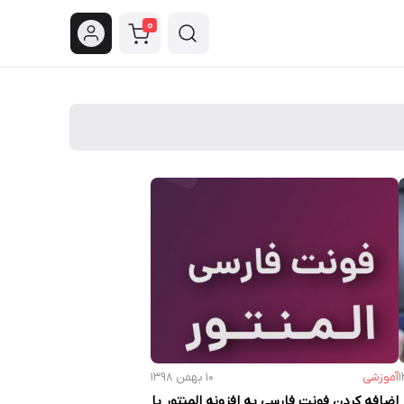
0
آموزشی
۱۰ بهمن ۱۳۹۸
اضافه کردن فونت فارسی به افزونه المنتور با