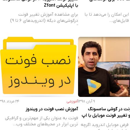
با اپلیکیشن Zfont
 این امکان را می‌دهد تا با
برای مشاهده آموزش تغییر فونت
 فایل‌های…
درگوشی‌های دیگه (اندروید‌های ۶ تا ۹)
آموزش‌های زیر را…
۹ آبان ۱۳۹۸
آموزشی
۲۴ مرداد ۱۳۹۸
نت در گوشی سامسونگ
آموزش نصب فونت در ویندوز
9 (ویدئو تغییر فونت موبایل با اپ
فونت به عنوان یکی از مهم‌ترین و گرافیکی
ترین ابزار در محیط‌های مختلف وب…
رض موبایل اندروید اگرچه