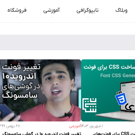
وبلاگ
تایپوگرافی
آموزشی
فروشگاه
۱ شهریور ۱۴۰۳
آموزشی
۲۷ بهمن ۱۳۹۹
ابزار رایگان ساخت CSS برای فونت‌های
تغییر فونت اندروید ۱۰ در گوشی سامسونگ