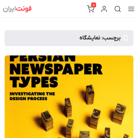
Ski
0
t
conten
برچسب:
نمایشگاه