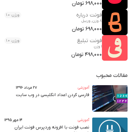
698,000 تومان
فونت درباره
ورژن: 1.0
8 وزن, وریبل
698,000 تومان
فونت تبلیغ
ورژن: 1.0
1 وزن
498,000 تومان
مقالات محبوب
آموزشی
۲۷ مرداد ۱۳۹۶
فارسی کردن اعداد انگلیسی در وب‌ سایت
آموزشی
۱۴ مهر ۱۳۹۵
نصب فونت با افزونه وردپرس فونت ایران