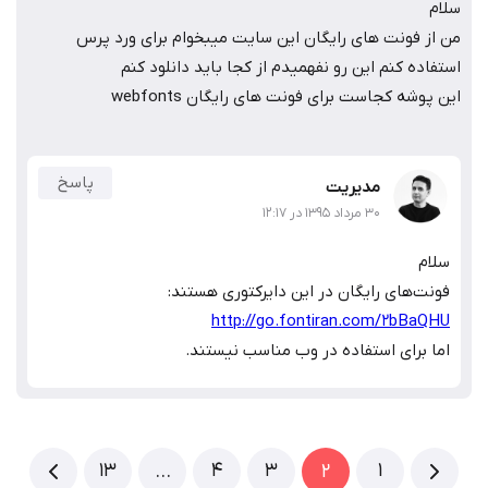
سلام
من از فونت های رایگان این سایت میبخوام برای ورد پرس
استفاده کنم این رو نفهمیدم از کجا باید دانلود کنم
این پوشه کجاست برای فونت های رایگان webfonts
پاسخ
مدیریت
۳۰ مرداد ۱۳۹۵ در ۱۲:۱۷
سلام
فونت‌های رایگان در این دایرکتوری هستند:
http://go.fontiran.com/2bBaQHU
اما برای استفاده در وب مناسب نیستند.
13
4
3
1
…
2