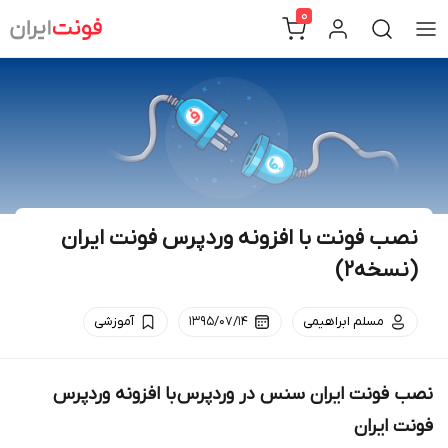
Ski
0
t
conten
نصب فونت با افزونه وردپرس فونت ایران
(نسخه2)
مسلم ابراهیمی
۱۳۹۵/۰۷/۱۴
آموزشی
نصب فونت ایران سنس در وردپرس با افزونه وردپرس
فونت ایران