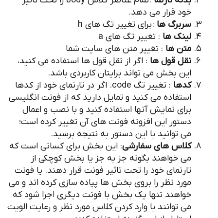
بدنه تارنما
: تمام عناصر کلاس body را تحت تاثیر
خود قرار می دهد.
سربرگ ها
: برای تغییر تگ های h
لینک ها
: تغییر تگ های a
متن ها
: تغییر متن های سایت شما
نقل قول ها
: اگر از نقل قول ها استفاده می کنید،
این بخش می تواند برایتان کاربردی باشد.
کدها
: تغییر تگ code. اگر در تارنمای خود از کدها
استفاده می کنید و تمایل دارید که از فونت انگلیسی
برای نمایش آنها استفاده کنید و با نصب و اعمال
دستور این افزونه فونت های آن تغییر کرده است؛
می توانید با این دستور به نتیجه برسید.
کلاس های سفارشی
: این بخش برای کسانی است که
می خواهند بگونه جز به جز یا بخش کوچکی از
تارنمای خود را تحت تاثیر فونت قرار دهند. یا فونت
مورد نظر را بروی بخش ها پیاده سازی کرده اند و می
خواهند تنها یک بخش با فونت دیگری اجرا شود که
می توانند با وارد کردن کلاس مورد نظر و رعایت الویت