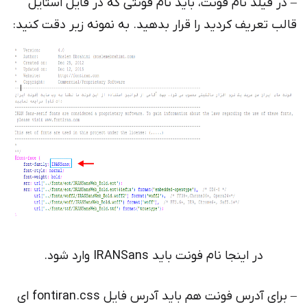
– در فیلد نام فونت، باید نام فونتی که در فایل استایل
قالب تعریف کردید را قرار بدهید. به نمونه زیر دقت کنید:
در اینجا نام فونت باید IRANSans وارد شود.
– برای آدرس فونت هم باید آدرس فایل fontiran.css ای