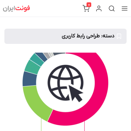
Ski
0
t
conten
دسته:
طراحی رابط کاربری