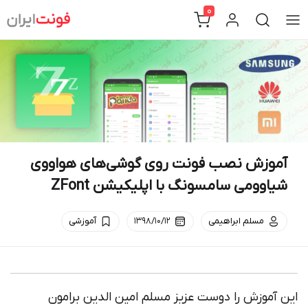
Ski
0
t
conten
آموزش نصب فونت روی گوشی‌های هواووی
شیاوومی سامسونگ با اپلیکیشن ZFont
مسلم ابراهیمی
۱۳۹۸/۱۰/۱۲
آموزشی
این آموزش را دوست عزیز مسلم امین الدین برامون