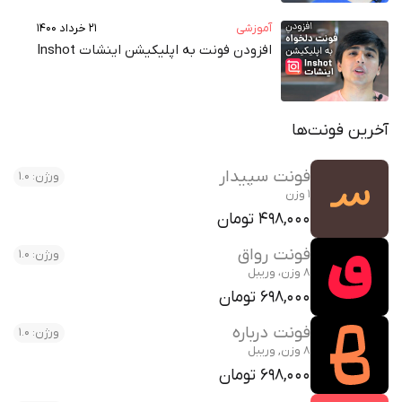
آموزشی
۲۱ خرداد ۱۴۰۰
افزودن فونت به اپلیکیشن اینشات Inshot
آخرین فونت‌ها
فونت سپیدار
ورژن: 1.0
1 وزن
498,000 تومان
فونت رواق
ورژن: 1.0
8 وزن، وریبل
698,000 تومان
فونت درباره
ورژن: 1.0
8 وزن, وریبل
698,000 تومان