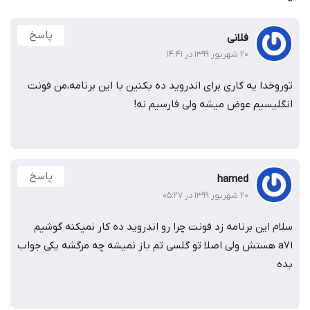
پاسخ
فلانی
۲۰ شهریور ۱۳۹۹ در ۱۴:۴۱
توروخدا یه کاری برای اندروید ده بکنین با این برنامه،من فونت
انگلیسیم عوض میشه ولی فارسیم نه!
پاسخ
hamed
۲۰ شهریور ۱۳۹۹ در ۰۵:۲۷
سلام این برنامه زد فونت چرا رو اندروید ده کار نمیکنه گوشیم
a71 هستش ولی اصلا تو گلسی تم باز نمیشه چه مرگشه یکی جواب
بده