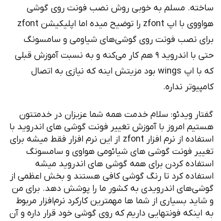
ساخته. مسلم به خوبی روش نصب فونت روی گوشی
هواووی با اپ zfont را توضیح میده اما اپلیکیشن zfont
برای نصب فونت روی گوشی‌های شیاومی و سامسونگ
حتی با اندروید ۹ هم کار می‌کنه و به نسبت آموزش قبلی
که با اپ wings بود مزیتش اینه که نیازی به اتصال
کامپیوتر نداره.
گفتار ویدئو: سلام خدمت همه شما عزیزان در خدمتتون
هستیم امروز با آموزش تغییر فونت گوشی های اندروید با
استفاده از نرم افزار zfont از این نرم افزار فقط میشه برای
تغییر فونت گوشی های شیائومی هواوی و سامسونگ
استفاده کردن برای همه گوشی های اندروید میشه
استفاده کرد تا رنگ گوشی کافی هستند و بخش اعظمی از
گوشی‌های اندرویدی به کشور ما را پوشش دهد. برای من
و شاید بسیاری از شما ها مهمترین کارکرد نرم‌افزار مربوط
به اینکه فونتهایی داریم که روی گوشی خود قرار داره و آن