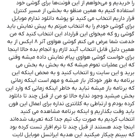
را خریدیم و می‌خواهم از این فونت‌ها برای گوشی خود
استفاده کنیم به همین منظو به بخشی از مسیر کنترل
قرار داریم انتخاب می کنید تو پوشه دانلود ندارم موبایل
برای گوشی خودم را به انتخاب میزنم به پیش نمایش باید
گوشی رو که میخوای این قرارداد این انتخاب کنید که من
خدمت شما عرض می کنم گوشی هواوی آنر ۸ ایکس از به
همین دلیل قابل انتخاب آیند لازم رو انجام بده حالا اینجا
برای خواست گوشی هواوی پیام نمایش داده میشه وقتی
که این عملیات تموم میشه که به بخش به بخش می
برید و این سایت رو انتخاب کنید و به محض اینکه این
برنامه به طور خودکار باز میشه و مهم است اینکه زمانی
که برنامه باز میشه نباید به خاطر اینکه زمانی که وارد این
بخش میشید وجود نداره حالا تو من از قبل چند تا دانلود
کرده بودم و ارتباطی به کلانتری نداره برای اعمال این فون
باید وقت بگذاریم و اینکه برنامه مشاهده می کنید
انتخاب کردیم به صورت یک تیم جدا کنه تعریف شده‌اند
اینجا چند هستند از قبل چند تا نرم افزار تست کرده بود
که ببینم چیکار میکنید این هدیه ایرانسل موبایل لایت