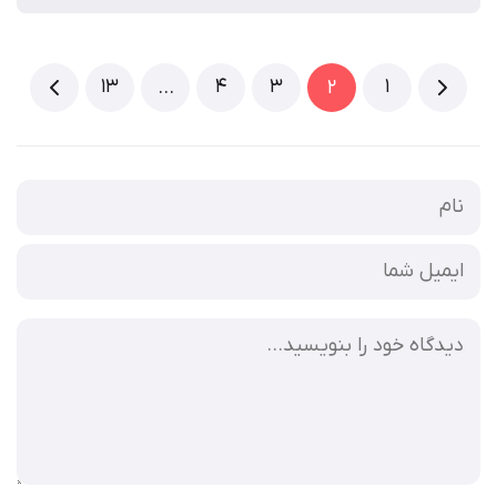
13
4
3
1
…
2