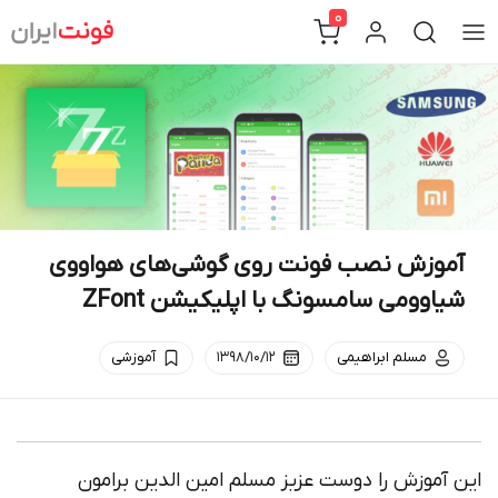
Ski
0
t
conten
آموزش نصب فونت روی گوشی‌های هواووی
شیاوومی سامسونگ با اپلیکیشن ZFont
مسلم ابراهیمی
۱۳۹۸/۱۰/۱۲
آموزشی
این آموزش را دوست عزیز مسلم امین الدین برامون