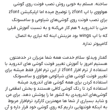
ساخته. مسلم به خوبی روش نصب فونت روی گوشی
هواووی با اپ zfont را توضیح میده اما اپلیکیشن zfont
برای نصب فونت روی گوشی‌های شیاومی و سامسونگ
حتی با اندروید ۹ هم کار می‌کنه و به نسبت آموزش قبلی
که با اپ wings بود مزیتش اینه که نیازی به اتصال
کامپیوتر نداره.
گفتار ویدئو: سلام خدمت همه شما عزیزان در خدمتتون
هستیم امروز با آموزش تغییر فونت گوشی های اندروید با
استفاده از نرم افزار zfont از این نرم افزار فقط میشه برای
تغییر فونت گوشی های شیائومی هواوی و سامسونگ
استفاده کردن برای همه گوشی های اندروید میشه
استفاده کرد تا رنگ گوشی کافی هستند و بخش اعظمی از
گوشی‌های اندرویدی به کشور ما را پوشش دهد. برای من
و شاید بسیاری از شما ها مهمترین کارکرد نرم‌افزار مربوط
به اینکه فونتهایی داریم که روی گوشی خود قرار داره و آن