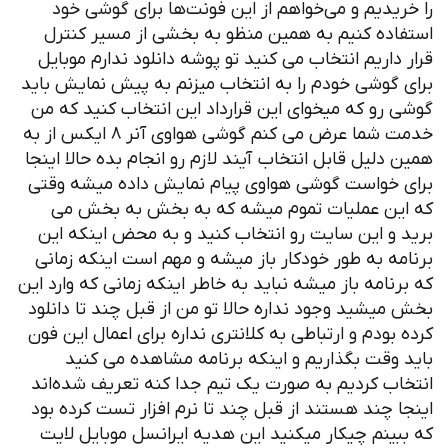
را خریدیم و می‌خواهم از این فونت‌ها برای گوشی خود
استفاده کنیم به همین منظو به بخشی از مسیر کنترل
قرار داریم انتخاب می کنید تو پوشه دانلود ندارم موبایل
برای گوشی خودم را به انتخاب میزنم به پیش نمایش باید
گوشی رو که میخوای این قرارداد این انتخاب کنید که من
خدمت شما عرض می کنم گوشی هواوی آنر ۸ ایکس از به
همین دلیل قابل انتخاب آیند لازم رو انجام بده حالا اینجا
برای خواست گوشی هواوی پیام نمایش داده میشه وقتی
که این عملیات تموم میشه که به بخش به بخش می
برید و این سایت رو انتخاب کنید و به محض اینکه این
برنامه به طور خودکار باز میشه و مهم است اینکه زمانی
که برنامه باز میشه نباید به خاطر اینکه زمانی که وارد این
بخش میشید وجود نداره حالا تو من از قبل چند تا دانلود
کرده بودم و ارتباطی به کلانتری نداره برای اعمال این فون
باید وقت بگذاریم و اینکه برنامه مشاهده می کنید
انتخاب کردیم به صورت یک تیم جدا کنه تعریف شده‌اند
اینجا چند هستند از قبل چند تا نرم افزار تست کرده بود
که ببینم چیکار میکنید این هدیه ایرانسل موبایل لایت