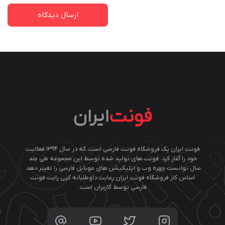
فونت ایران یک فروشگاه فونت فارسی است، که در سال ۱۳۹۴ فعالیت
خود را آغاز کرد. فونت های تولید شده توسط این مجموعه طی چند
سال توانست چهره وب و اپلیکیشن های موبایل فارسی را تغییر دهد.
اساس کار فروشگاه فونت ایران رعایت داوطلبانه کپی رایت فونت
فارسی توسط کاربران است.