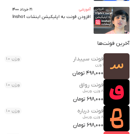
آموزشی
۲۱ خرداد ۱۴۰۰
افزودن فونت به اپلیکیشن اینشات Inshot
آخرین فونت‌ها
فونت سپیدار
ورژن: 1.0
1 وزن
498,000 تومان
فونت رواق
ورژن: 1.0
8 وزن، وریبل
698,000 تومان
فونت درباره
ورژن: 1.0
8 وزن, وریبل
698,000 تومان