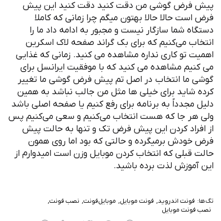
فرض گوشی من دقت کنید دقت کنید این پیش
ست حالا حالا بهتون میگم چرا زمانی که کاملا
ه شما سازگار نیست و مجبور به ادامه داد ما را
ب می‌کنیم که برای بک گراند صفحه لاک اسکرین
 تو کاری نداره مشاهده می کنید. زمانی که غذایی
یم مشاهده می کنید که با موفقیت ایرانسل برای
ما انتخاب در اصل تم پیش فرض گوشی ما تغییر
شاید برای خیلی ها مثل من جالب نباشد به همین
مجدداً به برنامه برای رفع کنیم یا صفحه اصلی باشد
ر جا که هست انتخاب می‌کنیم و سعی می‌کنیم پس
راد کردن این پیش فرض تک و تنها به حالت پیش
ودش برمیگرده و حالتی که بود اما روی همون
قبلی که انتخاب کردن موبایل وزن است امیدوارم از
موزش لذت برده باشید.
فونت اندروید
فونت موبایل
موبایل‌فونت
نصب فونت
ونت موبایل