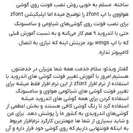
ه. مسلم به خوبی روش نصب فونت روی گوشی
هواووی با اپ zfont را توضیح میده اما اپلیکیشن zfont
نصب فونت روی گوشی‌های شیاومی و سامسونگ
حتی با اندروید ۹ هم کار می‌کنه و به نسبت آموزش قبلی
که با اپ wings بود مزیتش اینه که نیازی به اتصال
تر نداره.
 ویدئو: سلام خدمت همه شما عزیزان در خدمتتون
 امروز با آموزش تغییر فونت گوشی های اندروید با
استفاده از نرم افزار zfont از این نرم افزار فقط میشه برای
 فونت گوشی های شیائومی هواوی و سامسونگ
ده کردن برای همه گوشی های اندروید میشه
ده کرد تا رنگ گوشی کافی هستند و بخش اعظمی از
های اندرویدی به کشور ما را پوشش دهد. برای من
د بسیاری از شما ها مهمترین کارکرد نرم‌افزار مربوط
نکه فونتهایی داریم که روی گوشی خود قرار داره و آن