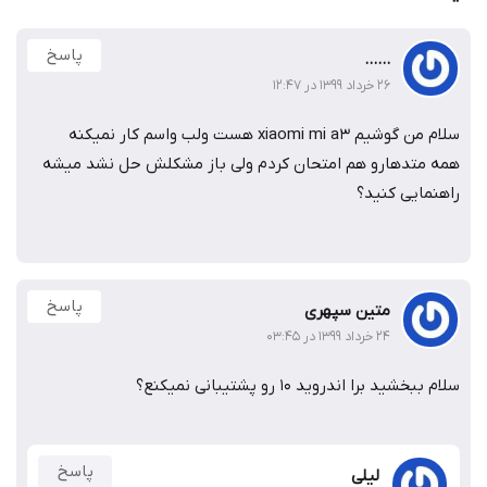
پاسخ
......
۲۶ خرداد ۱۳۹۹ در ۱۲:۴۷
 xiaomi mi a3 هست ولب واسم کار نمیکنه
متدهارو هم امتحان کردم ولی باز مشکلش حل نشد میشه
مایی کنید؟
پاسخ
متین سپهری
۲۴ خرداد ۱۳۹۹ در ۰۳:۴۵
شید برا اندروید ۱۰ رو پشتیبانی نمیکنع؟
پاسخ
لیلی