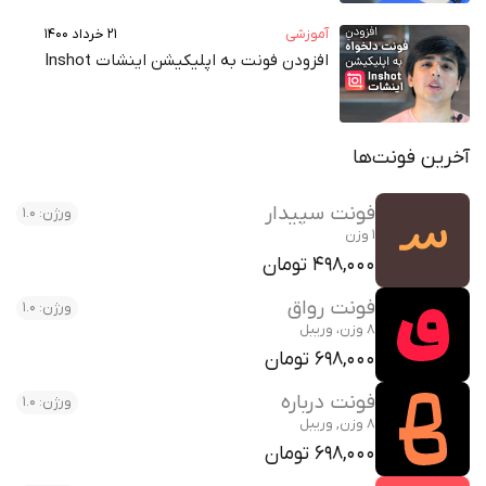
آموزشی
۲۱ خرداد ۱۴۰۰
افزودن فونت به اپلیکیشن اینشات Inshot
 فونت‌ها
فونت سپیدار
ورژن: 1.0
1 وزن
498,000 تومان
فونت رواق
ورژن: 1.0
8 وزن، وریبل
698,000 تومان
فونت درباره
ورژن: 1.0
8 وزن, وریبل
698,000 تومان