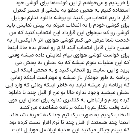
یدیم و می‌خواهم از این فونت‌ها برای گوشی خود
ده کنیم به همین منظو به بخشی از مسیر کنترل
داریم انتخاب می کنید تو پوشه دانلود ندارم موبایل
گوشی خودم را به انتخاب میزنم به پیش نمایش باید
رو که میخوای این قرارداد این انتخاب کنید که من
خدمت شما عرض می کنم گوشی هواوی آنر ۸ ایکس از به
دلیل قابل انتخاب آیند لازم رو انجام بده حالا اینجا
خواست گوشی هواوی پیام نمایش داده میشه وقتی
ن عملیات تموم میشه که به بخش به بخش می
و این سایت رو انتخاب کنید و به محض اینکه این
ه به طور خودکار باز میشه و مهم است اینکه زمانی
نامه باز میشه نباید به خاطر اینکه زمانی که وارد این
یشید وجود نداره حالا تو من از قبل چند تا دانلود
بودم و ارتباطی به کلانتری نداره برای اعمال این فون
وقت بگذاریم و اینکه برنامه مشاهده می کنید
ب کردیم به صورت یک تیم جدا کنه تعریف شده‌اند
 چند هستند از قبل چند تا نرم افزار تست کرده بود
ینم چیکار میکنید این هدیه ایرانسل موبایل لایت