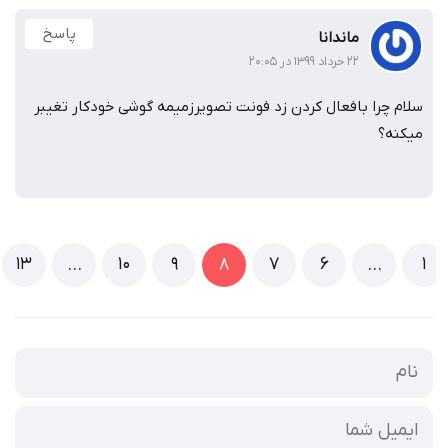
پاسخ
ماندانا
۲۲ خرداد ۱۳۹۹ در ۲۰:۰۵
 چرا بافعال کردن زد فونت تصویرزمیمه گوشی خودکار تغیبر
ه؟
13
10
9
7
6
…
8
…