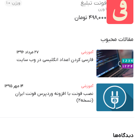
فونت تبلیغ
ورژن: 1.0
1 وزن
498,000 تومان
ت محبوب
آموزشی
۲۷ مرداد ۱۳۹۶
فارسی کردن اعداد انگلیسی در وب‌ سایت
آموزشی
۱۴ مهر ۱۳۹۵
نصب فونت با افزونه وردپرس فونت ایران
(نسخه2)
ه‌ها