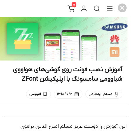
0
c
وزش نصب فونت روی گوشی‌های هواووی
وومی سامسونگ با اپلیکیشن ZFont
مسلم ابراهیمی
۱۳۹۸/۱۰/۱۲
آموزشی
موزش را دوست عزیز مسلم امین الدین برامون