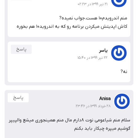
۲۱ تیر ۱۳۹۹ در ۰۲:۲۳
درویدم۱۰ هست.جواب نمیده?
 اپدیتش میکردن برنامه رو که به اندروید۱۰ هم بخوره
پاسخ
یاسر
۲۲ تیر ۱۳۹۹ در ۱۵:۴۰
پاسخ
Anisa
۲۸ خرداد ۱۳۹۹ در ۲۳:۴۶
سلام منم شیاعومی نوت ۸دارم مال منم همینجوری میشع والپیپر
م میپره چیکار باید بکنم