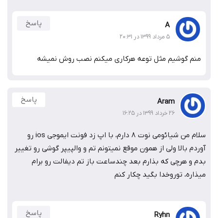
پاسخ
A
۵ مرداد ۱۳۹۹ در ۲۰:۳۱
 گوشیم مثل توعه هرکاری میکنم نصب روش نمیشه
پاسخ
Aram
۲۶ خرداد ۱۳۹۹ در ۱۶:۲۵
سلام من شیائومی نوت ۸ دارم، با اپ زد فونت ایموجی ios رو
 بالا ولی از همون موقع نمیتونم تم و والپیپر گوشی رو تغییر
و هرچی که بذارم بعد چندساعت باز تم دیفالت رو برام
ه، توروخدا بگید چکار کنم
پاسخ
Ryhn