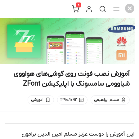
0
c
وزش نصب فونت روی گوشی‌های هواووی
وومی سامسونگ با اپلیکیشن ZFont
مسلم ابراهیمی
۱۳۹۸/۱۰/۱۲
آموزشی
موزش را دوست عزیز مسلم امین الدین برامون