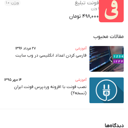
فونت تبلیغ
ورژن: 1.0
1 وزن
498,000 تومان
ت محبوب
آموزشی
۲۷ مرداد ۱۳۹۶
فارسی کردن اعداد انگلیسی در وب‌ سایت
آموزشی
۱۴ مهر ۱۳۹۵
نصب فونت با افزونه وردپرس فونت ایران
(نسخه2)
ه‌ها