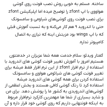
ه. مسلم به خوبی روش نصب فونت روی گوشی
هواووی با اپ zfont را توضیح میده اما اپلیکیشن zfont
نصب فونت روی گوشی‌های شیاومی و سامسونگ
حتی با اندروید ۹ هم کار می‌کنه و به نسبت آموزش قبلی
که با اپ wings بود مزیتش اینه که نیازی به اتصال
تر نداره.
 ویدئو: سلام خدمت همه شما عزیزان در خدمتتون
 امروز با آموزش تغییر فونت گوشی های اندروید با
استفاده از نرم افزار zfont از این نرم افزار فقط میشه برای
 فونت گوشی های شیائومی هواوی و سامسونگ
ده کردن برای همه گوشی های اندروید میشه
ده کرد تا رنگ گوشی کافی هستند و بخش اعظمی از
های اندرویدی به کشور ما را پوشش دهد. برای من
د بسیاری از شما ها مهمترین کارکرد نرم‌افزار مربوط
نکه فونتهایی داریم که روی گوشی خود قرار داره و آن