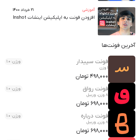
آموزشی
۲۱ خرداد ۱۴۰۰
افزودن فونت به اپلیکیشن اینشات Inshot
 فونت‌ها
فونت سپیدار
ورژن: 1.0
1 وزن
498,000 تومان
فونت رواق
ورژن: 1.0
8 وزن، وریبل
698,000 تومان
فونت درباره
ورژن: 1.0
8 وزن, وریبل
698,000 تومان