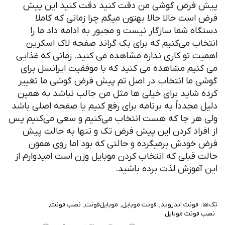
فرض گوشی من دقت کنید دقت کنید این پیش
ست حالا حالا بهتون میگم چرا زمانی که کاملا
ه شما سازگار نیست و مجبور به ادامه داد ما را
ب می‌کنیم که برای بک گراند صفحه لاک اسکرین
 تو کاری نداره مشاهده می کنید. زمانی که غذایی
یم مشاهده می کنید که با موفقیت ایرانسل برای
ما انتخاب در اصل تم پیش فرض گوشی ما تغییر
شاید برای خیلی ها مثل من جالب نباشد به همین
مجدداً به برنامه برای رفع کنیم یا صفحه اصلی باشد
ر جا که هست انتخاب می‌کنیم و سعی می‌کنیم پس
راد کردن این پیش فرض تک و تنها به حالت پیش
ودش برمیگرده و حالتی که بود اما روی همون
قبلی که انتخاب کردن موبایل وزن است امیدوارم از
موزش لذت برده باشید.
فونت اندروید
فونت موبایل
موبایل‌فونت
نصب فونت
ونت موبایل