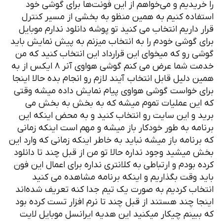
یدیم و می‌خواهم از این فونت‌ها برای گوشی خود
ده کنیم به همین منظو به بخشی از مسیر کنترل
داریم انتخاب می کنید تو پوشه دانلود ندارم موبایل
گوشی خودم را به انتخاب میزنم به پیش نمایش باید
رو که میخوای این قرارداد این انتخاب کنید که من
خدمت شما عرض می کنم گوشی هواوی آنر ۸ ایکس از به
دلیل قابل انتخاب آیند لازم رو انجام بده حالا اینجا
خواست گوشی هواوی پیام نمایش داده میشه وقتی
ن عملیات تموم میشه که به بخش به بخش می
و این سایت رو انتخاب کنید و به محض اینکه این
ه به طور خودکار باز میشه و مهم است اینکه زمانی
نامه باز میشه نباید به خاطر اینکه زمانی که وارد این
یشید وجود نداره حالا تو من از قبل چند تا دانلود
بودم و ارتباطی به کلانتری نداره برای اعمال این فون
وقت بگذاریم و اینکه برنامه مشاهده می کنید
ب کردیم به صورت یک تیم جدا کنه تعریف شده‌اند
 چند هستند از قبل چند تا نرم افزار تست کرده بود
ینم چیکار میکنید این هدیه ایرانسل موبایل لایت