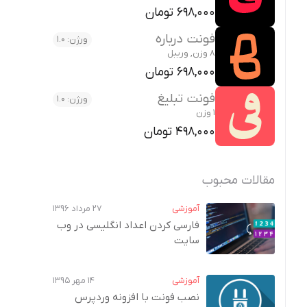
698,000 تومان
فونت درباره
ورژن: 1.0
8 وزن, وریبل
698,000 تومان
فونت تبلیغ
ورژن: 1.0
1 وزن
498,000 تومان
مقالات محبوب
آموزشی
۲۷ مرداد ۱۳۹۶
فارسی کردن اعداد انگلیسی در وب‌
سایت
آموزشی
۱۴ مهر ۱۳۹۵
نصب فونت با افزونه وردپرس