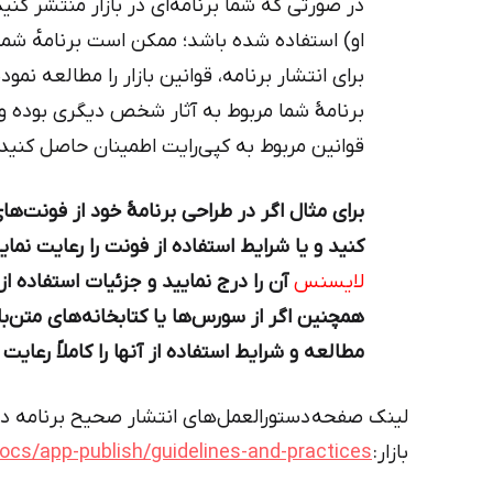
در صورتی که شما برنامه‌ای در بازار منتشر کن
او) استفاده شده باشد؛ ممکن است برنامه‌ٔ ش
برای انتشار برنامه، قوانین بازار را مطالعه نمو
برنامهٔ شما مربوط به آثار شخص دیگری بوده و 
قوانین مربوط به کپی‌رایت اطمینان حاصل کنید.
برای مثال اگر در طراحی برنامهٔ خود از فونت‌های
کنید و یا شرایط استفاده از فونت را رعایت نمایی
لایسنس
آن را درج نمایید و جزئیات استفاده از 
همچنین اگر از سورس‌ها یا کتابخانه‌های متن‌ب
مطالعه و شرایط استفاده از آنها را کاملاً رعایت ک
لینک صفحه دستورالعمل‌های انتشار صحیح برنامه‌ در
بازار:
docs/app-publish/guidelines-and-practices