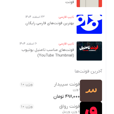
فونت
تایپ فارسی
۲۳ اسفند ۱۴۰۴
بهترین فونت‌های فارسی رایگان
تایپ فارسی
۶ اسفند ۱۴۰۴
فونت‌های مناسب تامنیل یوتیوب
(YouTube Thumbnail)
آخرین فونت‌ها
فونت سپیدار
ورژن: 1.0
1 وزن
498,000 تومان
فونت رواق
ورژن: 1.0
8 وزن، وریبل