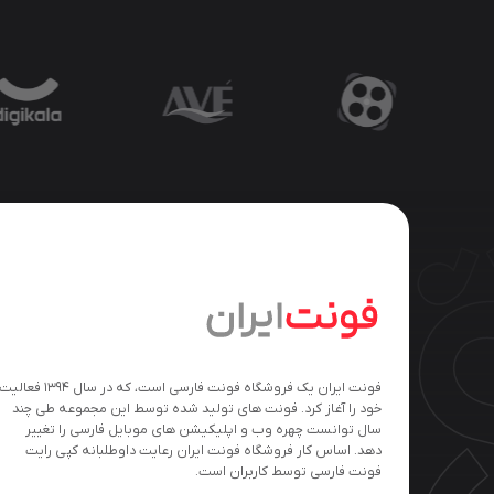
فونت ایران یک فروشگاه فونت فارسی است، که در سال ۱۳۹۴ فعالی
خود را آغاز کرد. فونت های تولید شده توسط این مجموعه طی چند
سال توانست چهره وب و اپلیکیشن های موبایل فارسی را تغییر
دهد. اساس کار فروشگاه فونت ایران رعایت داوطلبانه کپی رایت
فونت فارسی توسط کاربران است.