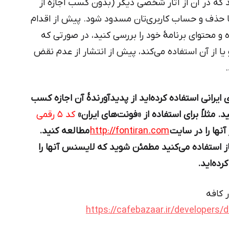
ید که در آن از آثار شخصی دیگر (بدون کسب اجازه از
ما حذف و حساب کاربری‌تان مسدود شود. پیش از اقدام
ده و محتوای برنامهٔ خود را بررسی کنید، در صورتی که
یا از آن استفاده می‌کند، پیش از انتشار از عدم نقض
 ایرانی استفاده کرده‌اید از پدیدآورندهٔ آن اجازه کسب
د. مثلاً برای استفاده از «فونت‌های ایران»
کد ۵ رقمی
آنها را در سایت
http://fontiran.com
مطالعه کنید.
از استفاده می‌کنید مطمئن شوید که لایسنس آنها را
رده‌اید.
 کافه
https://cafebazaar.ir/developers/