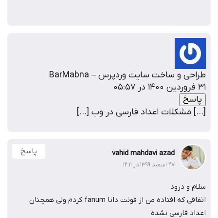
طراحی و ساخت سایت وردپرس – BarMabna
۳۱ فروردین ۱۴۰۰ در ۰۵:۵۷
پاسخ
[…] مشکلات اعداد فارسی در وب […]
پاسخ
vahid mahdavi azad
۲۷ اسفند ۱۳۹۹ در ۱۲:۱۱
سلام و درود
اتفاقی که افتاده من از فونت دانا fanum کردم ولی همچنان
اعداد فارسی نشده