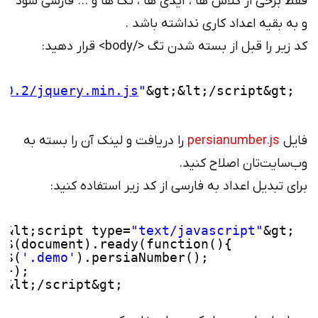
فقط برخی از کلاس ها ، آیدی ها ، تگ ها و … فارسی شود
و به بقیه اعداد کاری نداشته باشد .
کد زیر را قبل از بسته شدن تگ </body> قرار دهید:
10.2/jquery.min.js
"
&gt;&lt;/script&gt;
فایل
persianumber.js
را دریافت و لینک آن را بسته به
وب‌سایت‌تان اصلاح کنید.
برای تبدیل اعداد به فارسی از کد زیر استفاده کنید:
&lt;script type=
"text/javascript"
&gt;
$(document).ready(function(){
$(
'.demo'
).persiaNumber();
});
&lt;/script&gt;