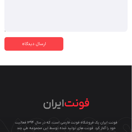
فونت ایران یک فروشگاه فونت فارسی است، که در سال ۱۳۹۴ فعالیت
خود را آغاز کرد. فونت های تولید شده توسط این مجموعه طی چند