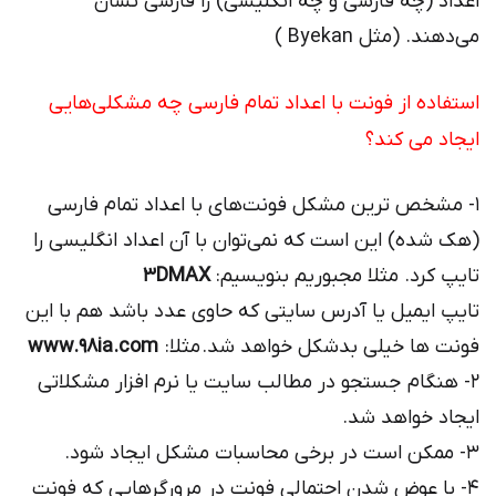
اعداد (چه فارسی و چه انگلیسی) را فارسی نشان
می‌دهند. (مثل Byekan )
استفاده از فونت با اعداد تمام فارسی چه مشکلی‌هایی
ایجاد می کند؟
۱- مشخص ترین مشکل فونت‌های با اعداد تمام فارسی
(هک شده) این است که نمی‌توان با آن اعداد انگلیسی را
تایپ کرد. مثلا مجبوریم بنویسیم:
۳DMAX
تایپ ایمیل یا آدرس سایتی که حاوی عدد باشد هم با این
فونت ها خیلی بدشکل خواهد شد. مثلا:
www.۹۸ia.com
۲- هنگام جستجو در مطالب سایت یا نرم افزار مشکلاتی
ایجاد خواهد شد.
۳- ممکن است در برخی محاسبات مشکل ایجاد شود.
۴- با عوض شدن احتمالی فونت در مرورگرهایی که فونت