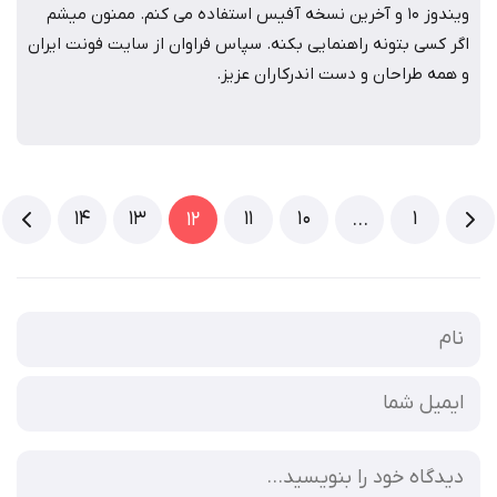
ویندوز 10 و آخرین نسخه آفیس استفاده می کنم. ممنون میشم
اگر کسی بتونه راهنمایی بکنه. سپاس فراوان از سایت فونت ایران
و همه طراحان و دست اندرکاران عزیز.
14
13
11
10
1
12
…