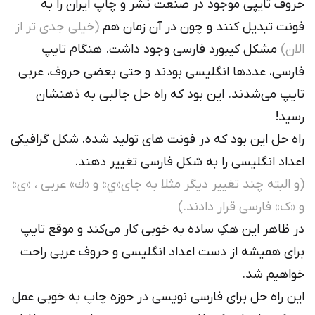
حروف تایپی موجود در صنعت نشر و چاپ ایران را به
فونت تبدیل کنند و چون در آن زمان هم
(خیلی جدی تر از
الان)
مشکل کیبورد فارسی وجود داشت. هنگام تایپ
فارسی، عددها انگلیسی بودند و حتی بعضی حروف، عربی
تایپ می‌شدند. این بود که راه حل جالبی به ذهنشان
رسید!
راه حل این بود که در فونت های تولید شده، شکل گرافیکی
اعداد انگلیسی را به شکل فارسی تغییر دهند.
(و البته چند تغییر دیگر مثلا به جای«ي» و «ك» عربی ، «ی»
و «ک» فارسی قرار دادند.)
در ظاهر این هکِ ساده به خوبی کار می‌کند و موقع تایپ
برای همیشه از دست اعداد انگلیسی و حروف عربی راحت
خواهیم شد.
این راه حل برای فارسی نویسی در حوزه چاپ به خوبی عمل