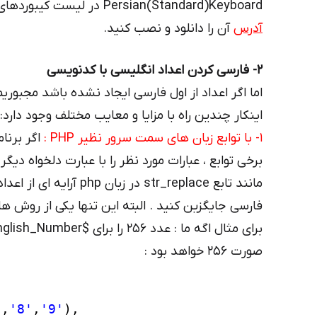
Persian(Standard)Keyboard در لیست کیبوردهای ویندوز وجود دارد. همچنین می توانید از
آدرس
آن را دانلود و نصب کنید.
۲- فارسی کردن اعداد انگلیسی با کدنویسی
اما اگر اعداد از اول فارسی ایجاد نشده باشد مجبوریم
اینکار چندین راه با مزایا و معایب مختلف وجود دارد:
1- با توابع زبان های سمت سرور نظیر PHP :
اگر برنا
برخی توابع ، عبارات مورد نظر را با عبارت دلخواه دیگ
فارسی جایگزین کنید . البته این تنها یکی از روش ها
صورت ۲۵۶ خواهد بود :
'
,
'8'
,
'9'
),