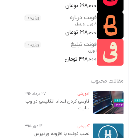
698,000 تومان
فونت درباره
ورژن: 1.0
8 وزن, وریبل
698,000 تومان
فونت تبلیغ
ورژن: 1.0
1 وزن
498,000 تومان
مقالات محبوب
آموزشی
۲۷ مرداد ۱۳۹۶
فارسی کردن اعداد انگلیسی در وب‌
سایت
آموزشی
۱۴ مهر ۱۳۹۵
نصب فونت با افزونه وردپرس