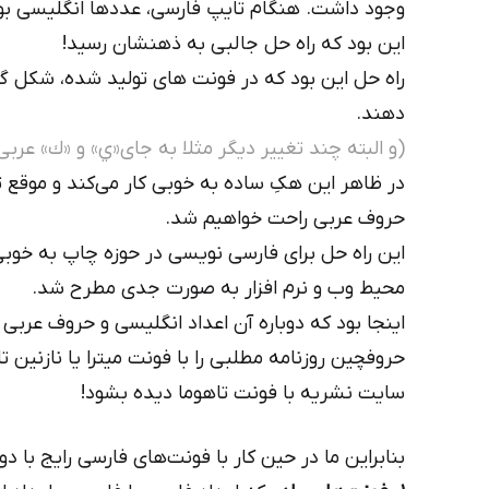
وجود داشت. هنگام تایپ فارسی، عددها انگلیسی بو
این بود که راه حل جالبی به ذهنشان رسید!
راه حل این بود که در فونت های تولید شده، شکل گر
دهند.
(و البته چند تغییر دیگر مثلا به جای«ي» و «ك» عربی 
در ظاهر این هکِ ساده به خوبی کار می‌کند و موقع 
حروف عربی راحت خواهیم شد.
این راه حل برای فارسی نویسی در حوزه چاپ به خوبی
محیط وب و نرم افزار به صورت جدی مطرح شد.
اینجا بود که دوباره آن اعداد انگلیسی و حروف عربی
حروفچین روزنامه مطلبی را با فونت میترا یا نازنین ت
سایت نشریه با فونت تاهوما دیده بشود!
بنابراین ما در حین کار با فونت‌های فارسی رایج با