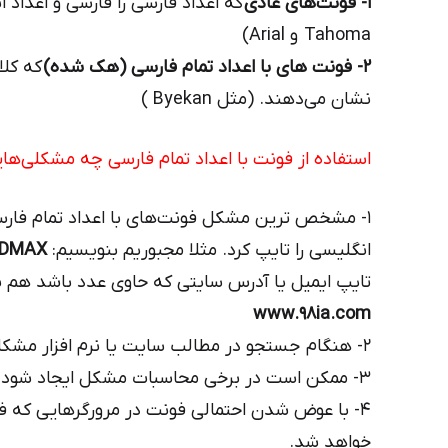
۱- فونت‌های عادی
که اعداد فارسی را فارسی و اعداد 
Tahoma و Arial)
۲- فونت های با اعداد تمام فارسی (هک شده)
که کلا
نشان می‌دهند. (مثل Byekan )
استفاده از فونت با اعداد تمام فارسی چه مشکلی‌های
۱- مشخص ترین مشکل فونت‌های با اعداد تمام فارس
انگلیسی را تایپ کرد. مثلا مجبوریم بنویسیم:
DMAX
تایپ ایمیل یا آدرس سایتی که حاوی عدد باشد هم ب
www.۹۸ia.com
۲- هنگام جستجو در مطالب سایت یا نرم افزار مشکلاتی ایجاد خواهد شد.
۳- ممکن است در برخی محاسبات مشکل ایجاد شود.
۴- با عوض شدن احتمالی فونت در مرورگرهایی که فو
خواهد شد.