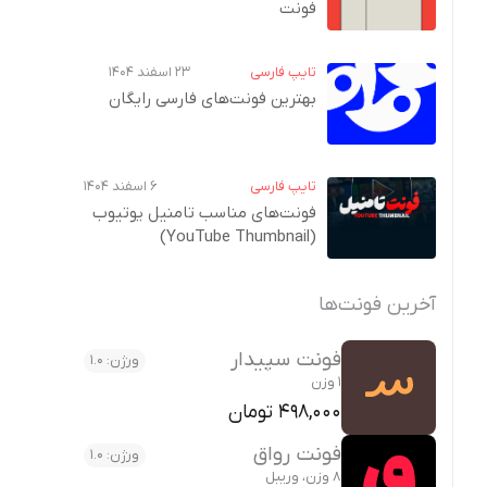
فونت
تایپ فارسی
۲۳ اسفند ۱۴۰۴
بهترین فونت‌های فارسی رایگان
تایپ فارسی
۶ اسفند ۱۴۰۴
فونت‌های مناسب تامنیل یوتیوب
(YouTube Thumbnail)
آخرین فونت‌ها
فونت سپیدار
ورژن: 1.0
1 وزن
498,000 تومان
فونت رواق
ورژن: 1.0
8 وزن، وریبل