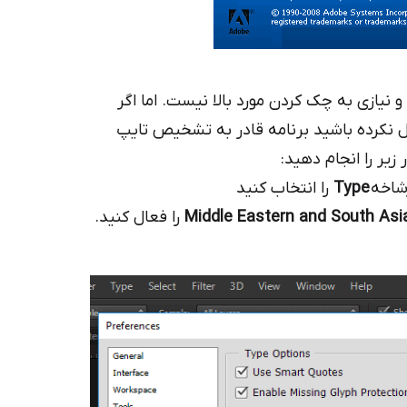
نیازی به چک کردن مورد بالا نیست. اما اگر
زینه Middle Eastern Featuer را فعال نکرده باشید برنامه قادر به تشخیص تایپ
اخه
Type
را انتخاب کنید
Middle Eastern and South Asi
را فعال کنید.