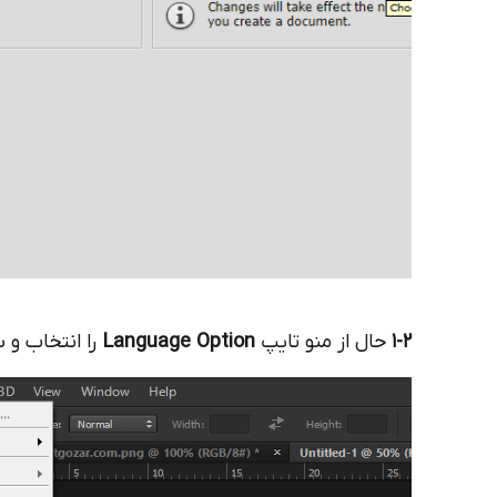
1-2
حال از منو تایپ
Language Option
را انتخاب و