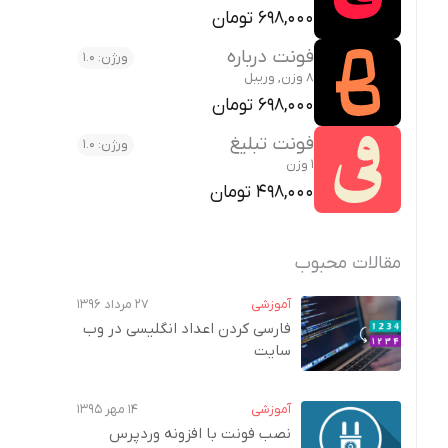
698,000 تومان
فونت درباره
ورژن: 1.0
8 وزن, وریبل
698,000 تومان
فونت تبلیغ
ورژن: 1.0
1 وزن
498,000 تومان
مقالات محبوب
آموزشی
۲۷ مرداد ۱۳۹۶
فارسی کردن اعداد انگلیسی در وب‌
سایت
آموزشی
۱۴ مهر ۱۳۹۵
نصب فونت با افزونه وردپرس