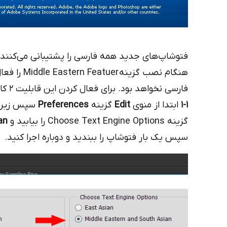
فتوشاپ‌های جدید همه فارسی را پشتیبانی می‌کنند و 
هنگام نصب گ
فارسی نخواهد بود. برای فعال کردن این قابلیت ۲ کار زیر را انجام دهید:
1-1
ابتدا از منوی
Edit
گزینه
Preferences
سپس زیرش
گزینه Choose Text Engine Options را بیابید و
an
سپس یک بار فتوشاپ را ببندید و دوباره اجرا کنید.