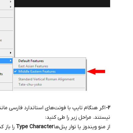
2-
اگر هنگام تایپ با فونت‌های استاندارد فارسی مان
نیستند. مراحل زیر را طی کنید:
از منو ویندوز یا نوار پنل‌ها
Type Character
را باز 