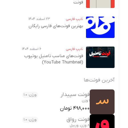
فونت
تایپ فارسی
۲۳ اسفند ۱۴۰۴
بهترین فونت‌های فارسی رایگان
تایپ فارسی
۶ اسفند ۱۴۰۴
فونت‌های مناسب تامنیل یوتیوب
(YouTube Thumbnail)
آخرین فونت‌ها
فونت سپیدار
ورژن: 1.0
1 وزن
498,000 تومان
فونت رواق
ورژن: 1.0
8 وزن، وریبل