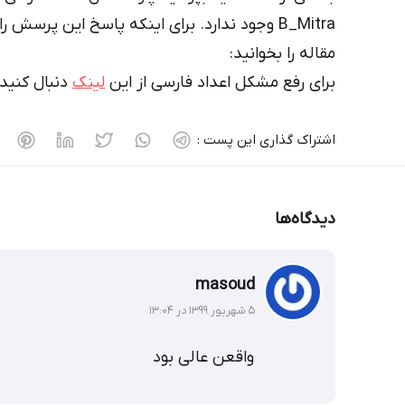
B_Mitra وجود ندارد. برای اینکه پاسخ این پرسش 
مقاله را بخوانید:
برای رفع مشکل اعداد فارسی از این
لینک
دنبال کنید
اشتراک گذاری این پست :
دیدگاه‌ها
masoud
۵ شهریور ۱۳۹۹ در ۱۳:۰۴
واقعن عالی بود