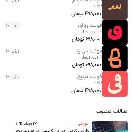
1 وزن
498,000 تومان
فونت رواق
ورژن: 1.0
8 وزن، وریبل
698,000 تومان
فونت درباره
ورژن: 1.0
8 وزن, وریبل
698,000 تومان
فونت تبلیغ
ورژن: 1.0
1 وزن
498,000 تومان
مقالات محبوب
آموزشی
۲۷ مرداد ۱۳۹۶
فارسی کردن اعداد انگلیسی در وب‌ سایت