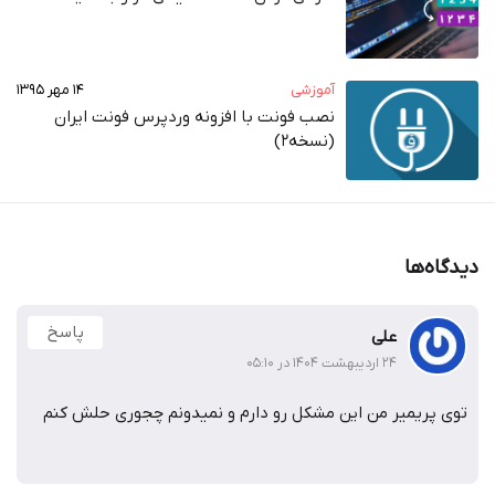
آموزشی
۱۴ مهر ۱۳۹۵
نصب فونت با افزونه وردپرس فونت ایران
(نسخه2)
دیدگاه‌ها
پاسخ
علی
۲۴ اردیبهشت ۱۴۰۴ در ۰۵:۱۰
توی پریمیر من این مشکل رو دارم و نمیدونم چجوری حلش کنم