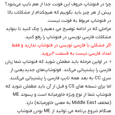
چرا در فتوشاپ حروف این فونت جدا از هم تایپ می‌شود؟
پیش از هر چیز باید بگوییم که هیچکدام از مشکلات بالا
در فتوشاپ مربوط به فونت نیست.
مراحلی که در ادامه توضیح می دهیم را چک کنید تا بتواید
مشکلات فارسی نویسی در فتوشاپ را رفع کنید.
اگر مشکلی با فارسی نویسی در فتوشاپ ندارید و فقط
اعداد فارسی نیست به قسمت ۲ بروید.
۱- در اولین مرحله باید مطمئن شوید که فتوشاپ شما زبان
فارسی را پشتیبانی می‌کند. فوتوشاپ‌های جدید یعنی از
سری CC به بعد همه تایپ فارسی را پشتیبانی می‌کنند.
اما برای نسخه های CS و قبل از آن باید مطمئن شوید که
فتوشاپ شما از نوع ویژه خاورمیانه است و پسوند ME
(مخفف Middle East به معنی خاورمیانه) دارد.
هنگام شروع برنامه می توانید از ME بودن فتوشاپ