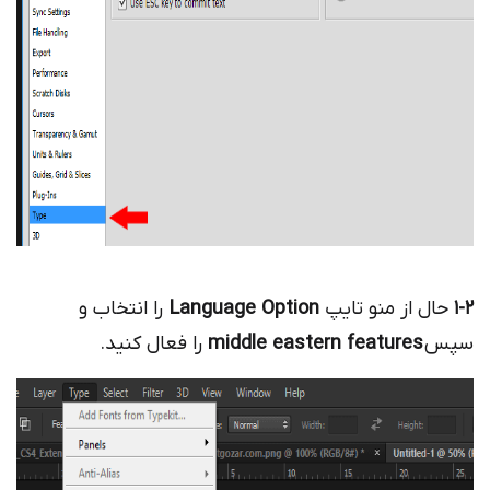
1-2
حال از منو تایپ
Language Option
را انتخاب و
سپس
middle eastern features
را فعال کنید.