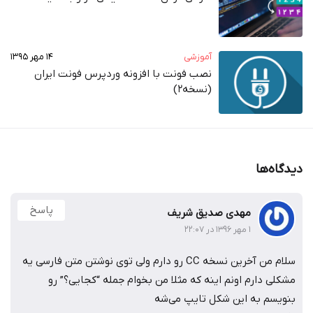
آموزشی
۱۴ مهر ۱۳۹۵
نصب فونت با افزونه وردپرس فونت ایران
(نسخه2)
دیدگاه‌ها
پاسخ
مهدی صدیق شریف
۱ مهر ۱۳۹۶ در ۲۲:۰۷
سلام من آخرین نسخه CC رو دارم ولی توی نوشتن متن فارسی یه
مشکلی دارم اونم اینه که مثلا من بخوام جمله “کجایی؟” رو
بنویسم به این شکل تایپ می‌شه