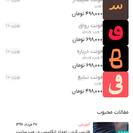
1 وزن
498,000 تومان
فونت رواق
ورژن: 1.0
8 وزن، وریبل
698,000 تومان
فونت درباره
ورژن: 1.0
8 وزن, وریبل
698,000 تومان
فونت تبلیغ
ورژن: 1.0
1 وزن
498,000 تومان
مقالات محبوب
آموزشی
۲۷ مرداد ۱۳۹۶
فارسی کردن اعداد انگلیسی در وب‌ سایت