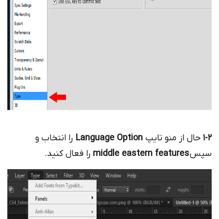
1-2
حال از منو تایپ
Language Option
را انتخاب و
سپس
middle eastern features
را فعال کنید.