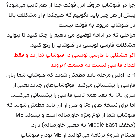
چرا در فتوشاپ حروف این فونت جدا از هم تایپ می‌شود؟
پیش از هر چیز باید بگوییم که هیچکدام از مشکلات بالا
در فتوشاپ مربوط به فونت نیست.
مراحلی که در ادامه توضیح می دهیم را چک کنید تا بتواید
مشکلات فارسی نویسی در فتوشاپ را رفع کنید.
اگر مشکلی با فارسی نویسی در فتوشاپ ندارید و فقط
اعداد فارسی نیست به قسمت ۲ بروید.
۱- در اولین مرحله باید مطمئن شوید که فتوشاپ شما زبان
فارسی را پشتیبانی می‌کند. فوتوشاپ‌های جدید یعنی از
سری CC به بعد همه تایپ فارسی را پشتیبانی می‌کنند.
اما برای نسخه های CS و قبل از آن باید مطمئن شوید که
فتوشاپ شما از نوع ویژه خاورمیانه است و پسوند ME
(مخفف Middle East به معنی خاورمیانه) دارد.
هنگام شروع برنامه می توانید از ME بودن فتوشاپ