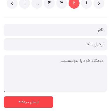
11
4
3
1
…
2