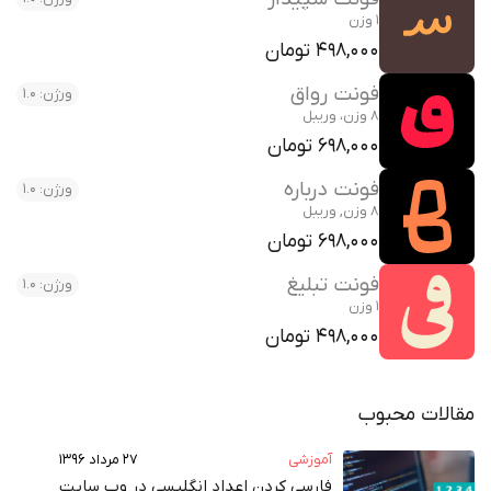
1 وزن
498,000 تومان
فونت رواق
ورژن: 1.0
8 وزن، وریبل
698,000 تومان
فونت درباره
ورژن: 1.0
8 وزن, وریبل
698,000 تومان
فونت تبلیغ
ورژن: 1.0
1 وزن
498,000 تومان
مقالات محبوب
آموزشی
۲۷ مرداد ۱۳۹۶
فارسی کردن اعداد انگلیسی در وب‌ سایت