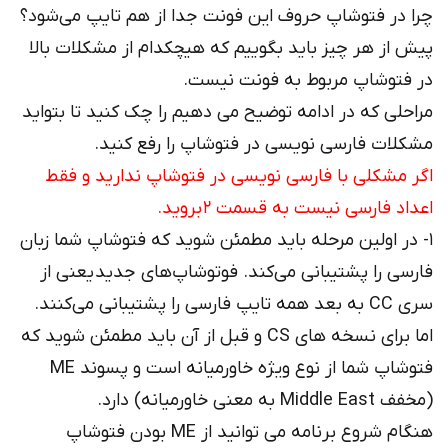
چرا در فتوشاپ حروف این فونت جدا از هم تایپ می‌شود؟
پیش از هر چیز باید بگوییم که هیچکدام از مشکلات بالا
در فتوشاپ مربوط به فونت نیست.
مراحلی که در ادامه توضیح می دهیم را چک کنید تا بتواید
مشکلات فارسی نویسی در فتوشاپ را رفع کنید.
اگر مشکلی با فارسی نویسی در فتوشاپ ندارید و فقط
اعداد فارسی نیست به قسمت ۲ بروید.
۱- در اولین مرحله باید مطمئن شوید که فتوشاپ شما زبان
فارسی را پشتیبانی می‌کند. فوتوشاپ‌های جدید یعنی از
سری CC به بعد همه تایپ فارسی را پشتیبانی می‌کنند.
اما برای نسخه های CS و قبل از آن باید مطمئن شوید که
فتوشاپ شما از نوع ویژه خاورمیانه است و پسوند ME
(مخفف Middle East به معنی خاورمیانه) دارد.
هنگام شروع برنامه می توانید از ME بودن فتوشاپ