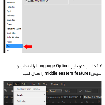
1-2
حال از منو تایپ
Language Option
را انتخاب و
سپس
middle eastern features
را فعال کنید.