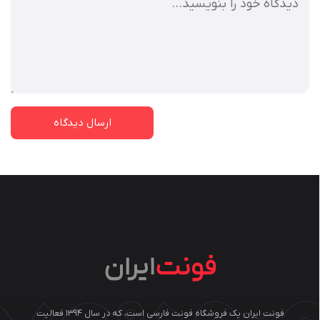
فونت ایران یک فروشگاه فونت فارسی است، که در سال ۱۳۹۴ فعالیت