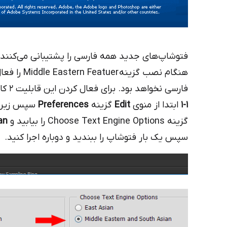
فتوشاپ‌های جدید همه فارسی را پشتیبانی می‌کنند و 
هنگام نصب گ
فارسی نخواهد بود. برای فعال کردن این قابلیت ۲ کار زیر را انجام دهید:
1-1
ابتدا از منوی
Edit
گزینه
Preferences
سپس زیرش
گزینه Choose Text Engine Options را بیابید و
an
سپس یک بار فتوشاپ را ببندید و دوباره اجرا کنید.