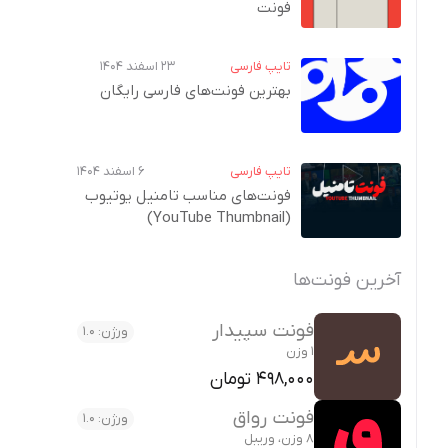
فونت
تایپ فارسی
۲۳ اسفند ۱۴۰۴
بهترین فونت‌های فارسی رایگان
تایپ فارسی
۶ اسفند ۱۴۰۴
فونت‌های مناسب تامنیل یوتیوب
(YouTube Thumbnail)
آخرین فونت‌ها
فونت سپیدار
ورژن: 1.0
1 وزن
498,000 تومان
فونت رواق
ورژن: 1.0
8 وزن، وریبل