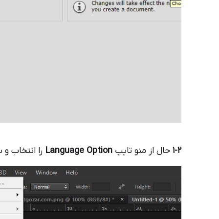
1-2
حال از منو تایپ
Language Option
را انتخاب و