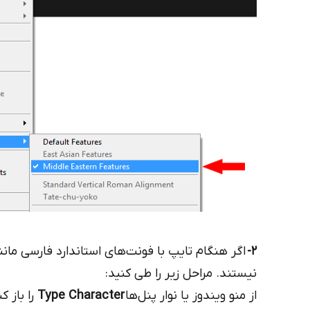
2-
اگر هنگام تایپ با فونت‌های استاندارد فارسی مان
نیستند. مراحل زیر را طی کنید:
از منو ویندوز یا نوار پنل‌ها
Type Character
را باز 