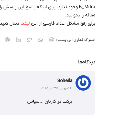
B_Mitra وجود ندارد. برای اینکه پاسخ این پرسش 
مقاله را بخوانید:
برای رفع مشکل اعداد فارسی از این
لینک
دنبال کنید
اشتراک گذاری این پست :
دیدگاه‌ها
Soheila
۲۱ شهریور ۱۳۹۸ در ۰۶:۵۸
برکت در کارتان …سپاس