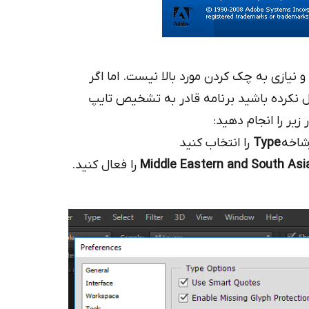
نیازی به چک کردن مورد بالا نیست. اما اگر
زینه Middle Eastern Featuer را فعال نکرده باشید برنامه قادر به تشخیص تایپ
اخه
Type
را انتخاب کنید
Middle Eastern and South Asi
را فعال کنید.