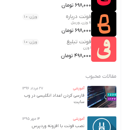
698,000 تومان
فونت درباره
ورژن: 1.0
8 وزن, وریبل
698,000 تومان
فونت تبلیغ
ورژن: 1.0
1 وزن
498,000 تومان
مقالات محبوب
آموزشی
۲۷ مرداد ۱۳۹۶
فارسی کردن اعداد انگلیسی در وب‌
سایت
آموزشی
۱۴ مهر ۱۳۹۵
نصب فونت با افزونه وردپرس