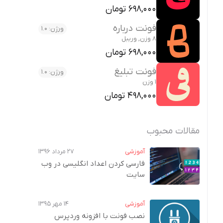
698,000 تومان
فونت درباره
ورژن: 1.0
8 وزن, وریبل
698,000 تومان
فونت تبلیغ
ورژن: 1.0
1 وزن
498,000 تومان
مقالات محبوب
آموزشی
۲۷ مرداد ۱۳۹۶
فارسی کردن اعداد انگلیسی در وب‌
سایت
آموزشی
۱۴ مهر ۱۳۹۵
نصب فونت با افزونه وردپرس