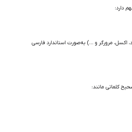
م دارد:
رد، اکسل، مرورگر و …) به‌صورت استاندارد فارسی
یح کلماتی مانند: