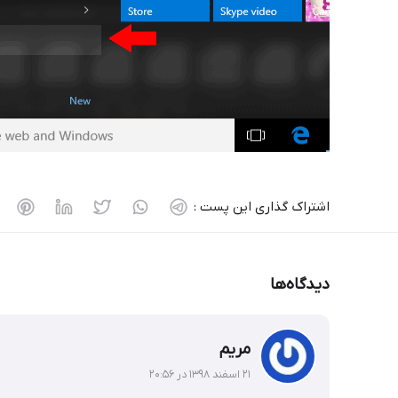
اشتراک گذاری این پست :
دیدگاه‌ها
مریم
۲۱ اسفند ۱۳۹۸ در ۲۰:۵۶