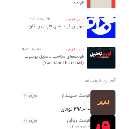
فونت
تایپ فارسی
۲۳ اسفند ۱۴۰۴
بهترین فونت‌های فارسی رایگان
تایپ فارسی
۶ اسفند ۱۴۰۴
فونت‌های مناسب تامنیل یوتیوب
(YouTube Thumbnail)
آخرین فونت‌ها
فونت سپیدار
ورژن: 1.0
1 وزن
498,000 تومان
فونت رواق
ورژن: 1.0
8 وزن، وریبل