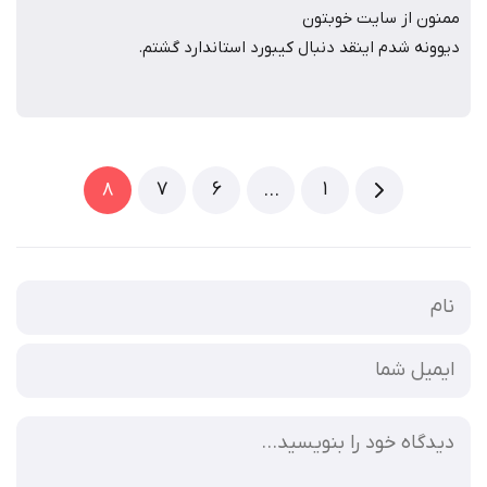
ممنون از سایت خوبتون
دیوونه شدم اینقد دنبال کیبورد استاندارد گشتم.
7
6
1
8
…