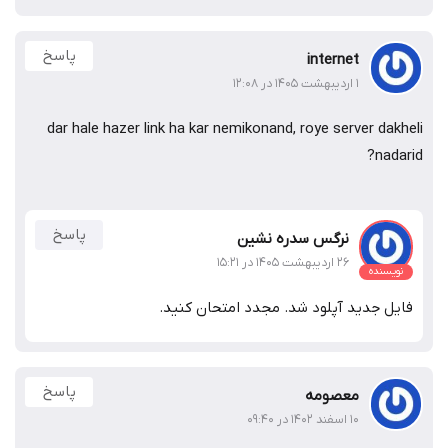
پاسخ
internet
۱ اردیبهشت ۱۴۰۵ در ۱۲:۰۸
dar hale hazer link ha kar nemikonand, roye server dakheli
nadarid?
پاسخ
نرگس سدره نشین
۲۶ اردیبهشت ۱۴۰۵ در ۱۵:۲۱
نویسنده
فایل جدید آپلود شد. مجدد امتحان کنید.
پاسخ
معصومه
۱۰ اسفند ۱۴۰۲ در ۰۹:۴۰