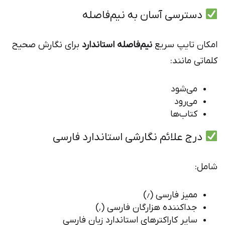
دسترسی آسان به نیم‌فاصله
امکان تایپ سریع
نیم‌فاصله استاندارد
برای نگارش صحیح
کلماتی مانند:
می‌شود
می‌رود
کتاب‌ها
درج علائم نگارشی استاندارد فارسی
شامل:
ممیز فارسی (٫)
جداکننده هزارگان فارسی (٬)
سایر کاراکترهای استاندارد زبان فارسی