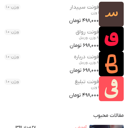
فونت سپیدار
ورژن: 1.0
1 وزن
498,000 تومان
فونت رواق
ورژن: 1.0
8 وزن، وریبل
698,000 تومان
فونت درباره
ورژن: 1.0
8 وزن, وریبل
698,000 تومان
فونت تبلیغ
ورژن: 1.0
1 وزن
498,000 تومان
مقالات محبوب
آموزشی
۲۷ مرداد ۱۳۹۶