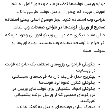
درباره
وریبل فونت‌ها
توضیح میده و بطور کامل به شما
آموزش می‌ده که چطور از وریبل فونت فارسی دانا در
طراحی وب استفاده کنید. بجز موضوع اصلی یعنی
استفاده
صحیح از وریبل فونت‌ها در طراحی صفحات وب
نکات
خیلی مفید دیگری هم در این ویدئو آموزشی وجود داره که
اگر طراح یا توسعه دهنده وب هستید بهتره اون‌ها رو
بدونید. مثلا:
چگونگی فراخوانی وزن‌های مختلف یک خانواده فونت
در وبسایت
بهترین مدل فال‌بک دان به فونت‌های سیستمی
چگونگی کنترل نحوه لود فونت‌ها
چگونگی ایجاد پشتیبان برای فونت‌های وریبل در
مرورگرهای قدیمی که از وریبل فونت پشتیبانی
نمی‌کنند.
متحرک سازی فونت‌های وریبل به کمک css در