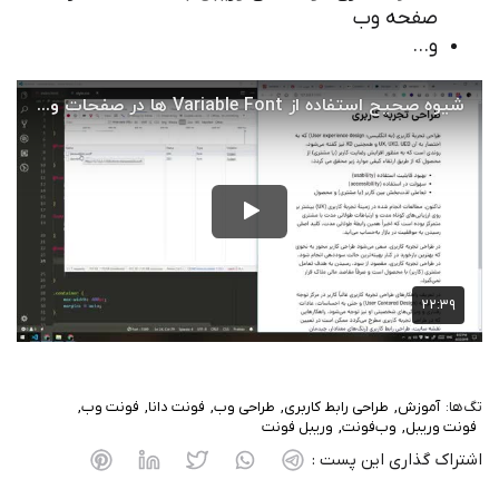
صفحه وب
و…
تگ‌ها:
آموزش
طراحی رابط کاربری
طراحی وب
فونت دانا
فونت وب
فونت وریبل
وب‌فونت
وریبل فونت
اشتراک گذاری این پست :