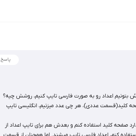
پاسخ
سنسُ بتونیم اعداد رو به صورت فارسی تایپ کنیم، روشش چیه؟
ه کلید(قسمت عددی)، هر چی عدد میزنیم، انگلیسی تایپ
ارد صفحه کلید استفاده کنم و بعدش هم برای تایپ اعداد از
اده کنم، اعداد فارسی تایپ میشند. اما همچنان از قسمت