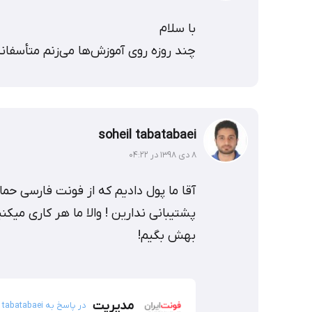
با سلام
چند روزه روی آموزش‌ها می‌زنم متأسفانه
soheil tabatabaei
۸ دی ۱۳۹۸ در ۰۴:۲۲
آقا ما پول دادیم که از فونت فارسی حما
پشتیبانی ندارین ! والا ما هر کاری 
بهش بگیم!
مدیریت
در پاسخ به soheil tabatabaei