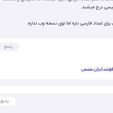
لیسی درج میشند.
رای اعداد فارسی داره اما توی نسخه وب نداره.
پاسخ
فونت ایران سنس
پاسخ