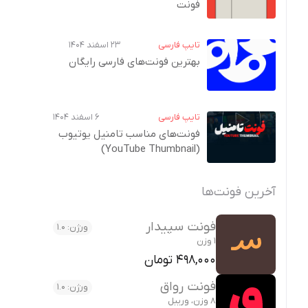
فونت
تایپ فارسی
۲۳ اسفند ۱۴۰۴
بهترین فونت‌های فارسی رایگان
تایپ فارسی
۶ اسفند ۱۴۰۴
فونت‌های مناسب تامنیل یوتیوب
(YouTube Thumbnail)
آخرین فونت‌ها
فونت سپیدار
ورژن: 1.0
1 وزن
498,000 تومان
فونت رواق
ورژن: 1.0
8 وزن، وریبل