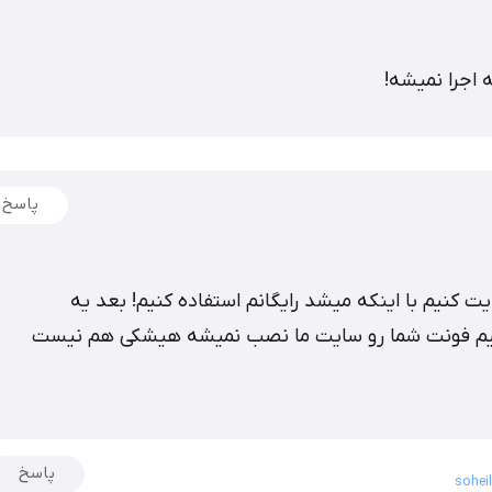
 اجرا نمیشه!
پاسخ
یت کنیم با اینکه میشد رایگانم استفاده کنیم! بعد یه
میکنیم فونت شما رو سایت ما نصب نمیشه هیشکی هم نیست
پاسخ