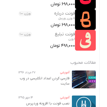
698,000 تومان
فونت درباره
ورژن: 1.0
8 وزن, وریبل
698,000 تومان
فونت تبلیغ
ورژن: 1.0
1 وزن
498,000 تومان
مقالات محبوب
آموزشی
۲۷ مرداد ۱۳۹۶
فارسی کردن اعداد انگلیسی در وب‌
سایت
آموزشی
۱۴ مهر ۱۳۹۵
نصب فونت با افزونه وردپرس