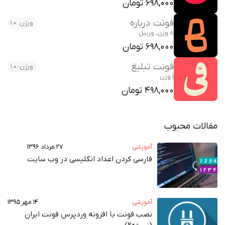
698,000 تومان
فونت درباره
ورژن: 1.0
8 وزن, وریبل
698,000 تومان
فونت تبلیغ
ورژن: 1.0
1 وزن
498,000 تومان
مقالات محبوب
آموزشی
۲۷ مرداد ۱۳۹۶
فارسی کردن اعداد انگلیسی در وب‌ سایت
آموزشی
۱۴ مهر ۱۳۹۵
نصب فونت با افزونه وردپرس فونت ایران