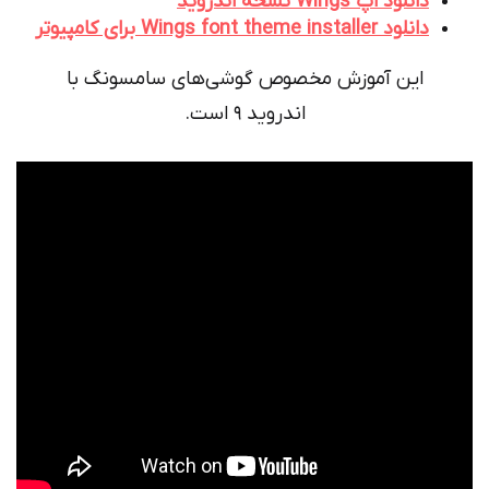
دانلود اپ Wings نسخه اندروید
دانلود Wings font theme installer برای کامپیوتر
این آموزش مخصوص گوشی‌های سامسونگ با
اندروید ۹ است.