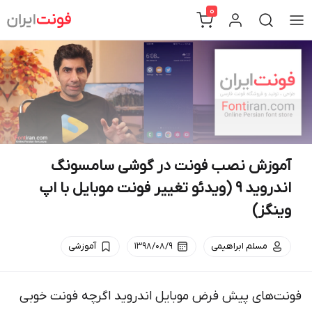
Ski
0
t
conten
آموزش نصب فونت در گوشی سامسونگ
اندروید 9 (ویدئو تغییر فونت موبایل با اپ
وینگز)
مسلم ابراهیمی
۱۳۹۸/۰۸/۹
آموزشی
فونت‌های پیش فرض موبایل اندروید اگرچه فونت خوبی