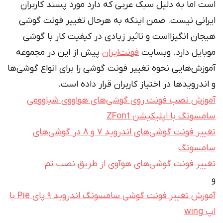
است اما به دلیل سبک عربی که دارد مورد پسند کاربران
ایرانی نیست. ضمن اینکه به هرحال تغییر فونت گوشی
هیجان انگیزااست و تاثیر زیادی در کیفیت کار با گوشی
موبایل دارد. وبسایت
فونت‌ایران
پیش از این در مجموعه
آموزش‌هایی نحوه تغییر فونت گوشی را برای انواع گوشی‌ها
و اندروید‌ها در اختیاز کاربران قرار داده است.
آموزش نصب فونت روی گوشی‌های هواووی شیاوومی
سامسونگ با اپلیکیشن ZFont
تغییر فونت گوشی‌های اندروید 7 و 8 در گوشی‌های
سامسونگ
تغییر فونت گوشی‌های هوآوی از طریق نصب تم
و
آموزش تغییر فونت گوشی سامسونگ اندروید 9 پای Pie با
اپ wing