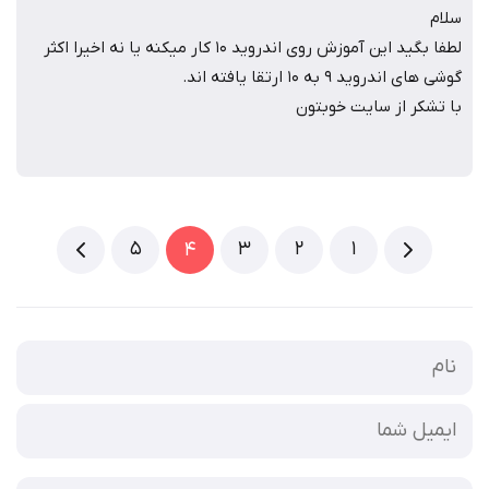
سلام
لطفا بگید این آموزش روی اندروید 10 کار میکنه یا نه اخیرا اکثر
گوشی های اندروید 9 به 10 ارتقا یافته اند.
با تشکر از سایت خوبتون
5
3
2
1
4