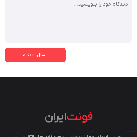
فونت ایران یک فروشگاه فونت فارسی است، که در سال ۱۳۹۴ فعالیت