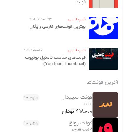
فونت
تایپ فارسی
۲۳ اسفند ۱۴۰۴
بهترین فونت‌های فارسی رایگان
تایپ فارسی
۶ اسفند ۱۴۰۴
فونت‌های مناسب تامنیل یوتیوب
(YouTube Thumbnail)
آخرین فونت‌ها
فونت سپیدار
ورژن: 1.0
1 وزن
498,000 تومان
فونت رواق
ورژن: 1.0
8 وزن، وریبل