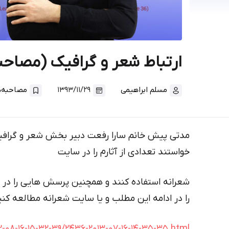
ارتباط شعر و گرافیک (مصاحب
مسلم ابراهیمی
۱۳۹۳/۱۱/۲۹
مصاحبه‌ها
مدتی پیش خانم سارا رفعت دبیر بخش شعر و گرافیک
خواستند تعدادی از آثارم را در سایت
شعرانه استفاده کنند و همچنین پرسش هایی را در ق
را در ادامه این مطلب و یا سایت شعرانه مطالعه کنی
2-08-16-15-32-39/2436-2013-07-16-14-35-35.html