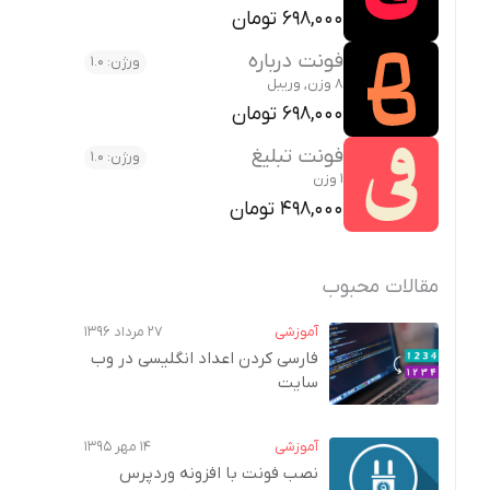
698,000 تومان
فونت درباره
ورژن: 1.0
8 وزن, وریبل
698,000 تومان
فونت تبلیغ
ورژن: 1.0
1 وزن
498,000 تومان
مقالات محبوب
آموزشی
۲۷ مرداد ۱۳۹۶
فارسی کردن اعداد انگلیسی در وب‌
سایت
آموزشی
۱۴ مهر ۱۳۹۵
نصب فونت با افزونه وردپرس