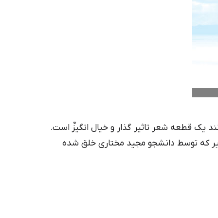
د یک قطعه شعر تاثیر گذار و خیال انگیزٌ است.
ٌیر که توسط دانشجو مجید مختاری خلق شده