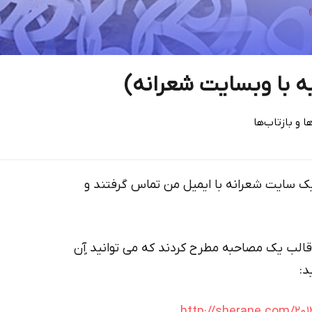
ه با وبسایت شعرانه)
 و بازتاب‌ها
 سایت شعرانه با ایمیل من تماس گرفتند و
الب یک مصاحبه مطرح کردند که می توانید آٍن
د:
http://sherane.com/201