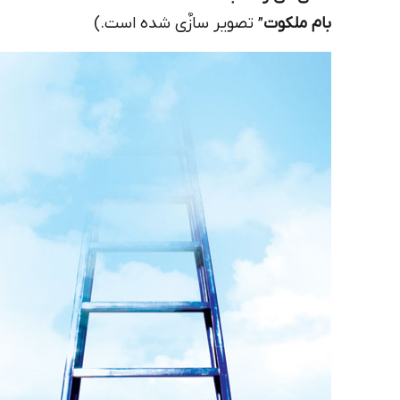
بام ملکوت
” تصویر سازٌی شده است.)