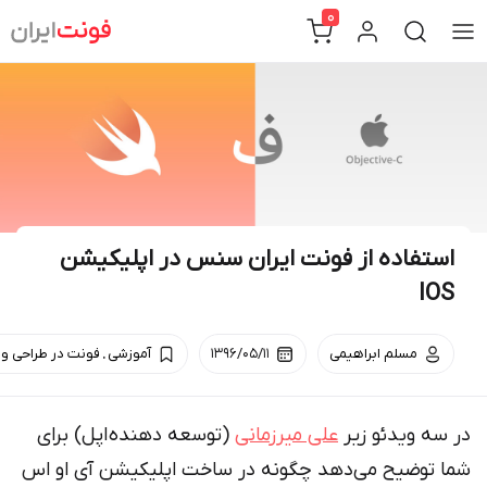
Ski
0
t
conten
استفاده از فونت ایران سنس در اپلیکیشن
IOS
.
مسلم ابراهیمی
۱۳۹۶/۰۵/۱۱
آموزشی
فونت در طراحی وب
در سه ویدئو زیر
علی میرزمانی
(توسعه دهنده اپل) برای
شما توضیح می‌دهد چگونه در ساخت اپلیکیشن آی او اس