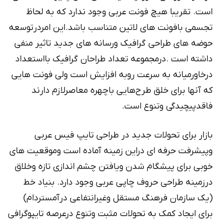
است. تقریبا هیچ فونت عربی وجود ندارد که به لحاظ
تجسمی بافونت های لاتین متناسب باشد.این امردرتوسعه
حوضه های طراحی گرافیک ورسانه های جدید تاثیر منفی
داشته است .درمجموعه تعداد طراحان گرافیک بااستعداد
درخاورمیانه به سرعت روبه افزایش است ولی فونت هایی
که آنها برای خلق طرح‌هایی باچهره معاصرلازم دارند
فاقدپیچیدگی وتنوع است.
بازار برای تحولات جدید در طراحی تایپ فیس عربی
وپیشرفت حرفه ای دراین زمینه آماده است وموقعیت های
خوبی برای پیشگام شدن ویافتن چشم اندازی تازه وخلاق
درزمینه طراحی حروف چاپی عربی وجود دارد. بنیاد خط
(یک سازمان فرهنگ مستقل وغیرانتفاعی درآمستردام)
برای ایجاد کمک به تحولات مثبت وتنوع درعرصه تایپوگرافی