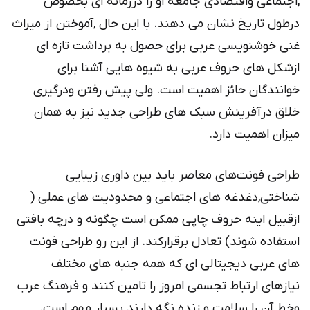
,اجتماعی واقتصادی جامعه او را درزمانه ای بخصوص
درطول تاریخ نشان می دهند. با این حال ,آموختن از میراث
غنی خوشنویسی عربی برای حصول به برداشت تازه ای
ازشکل های حروف عربی به شیوه هایی آشنا برای
خوانندگان حائز اهمیت است. ولی پیش رفتن ودرگیری
خلاق درآفرینش سبک های طراحی جدید نیز به همان
میزان اهمیت دارد.
طراحی فونت‌های معاصر باید بین داوری زیبایی
شناختی,دغدغه های اجتماعی و محدودیت های عملی (
ازقبیل اینه حروف چاپی ممکن است چگونه و درچه بافتی
استفاده شوند) تعادل برقرارکند. از این رو طراحی فونت
های عربی دیجیتالی ای که همه جنبه های مختلف
نیازهای ارتباط تجسمی امروز را تامین کنند و فرهنگ عرب
وخط آن را سلامت و زنده نگه دارند بسیار مهم است.