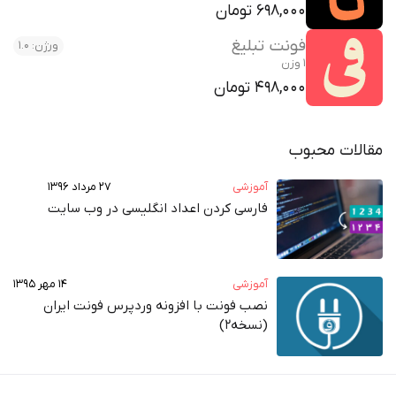
698,000 تومان
فونت تبلیغ
ورژن: 1.0
1 وزن
498,000 تومان
مقالات محبوب
آموزشی
۲۷ مرداد ۱۳۹۶
فارسی کردن اعداد انگلیسی در وب‌ سایت
آموزشی
۱۴ مهر ۱۳۹۵
نصب فونت با افزونه وردپرس فونت ایران
(نسخه2)