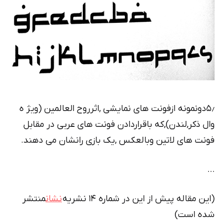
۵٫دونمونه ازفونت های نمایشی ,اثرروح العالمین (ویژ ه
وال ذکر,لندن),که باقراردادن فونت های عربی در مقابل
فونت های لاتین وبالعکس ,یک بازی رانشان می دهند.
…
(این مقاله پیش از این در شماره ۱۴ نشریه
نشان
منتشر
شده است)