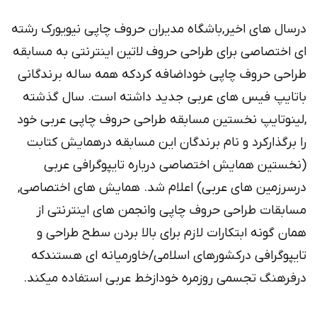
درسال های اخیر,باشگاه مدیران حروف چاپی نیویورک رشته
ای اختصاصی برای طراحی حروف لاتین اینترنتی به مسابقه
طراحی حروف چاپی خوداضافه کردکه همه ساله برندگانی
باتایپ فیس های عربی جدید داشته است. سال گذشته
,لینوتایپ نخستین مسابقه طراحی حروف چاپی عربی خود
را برگذارکرد و نام برندگان این مسابقه درهمایش کتابت
(نخستین همایش اختصاصی درباره تایپوگرافی عربی
درسرزمین های عربی) اعلام شد. همایش های اختصاصی,
مسابقات طراحی حروف چاپی وانجمن های اینترنتی از
همان گونه ابتکارات لازم برای بالا بردن سطح طراحی و
تایپوگرافی درکشورهای اسلامی/خاورمیانه ای هستندکه
درفرهنگ تجسمی روزمره خودازخط عربی استفاده میکند.