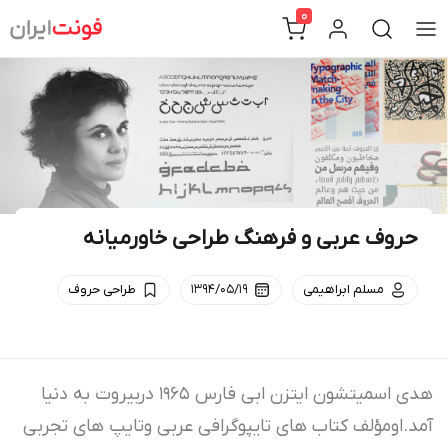
Ski
0
t
conten
حروف عربی و فرهنگ طراحی خاورمیانه
مسلم ابراهیمی
۱۳۹۴/۰۵/۱۹
طراحی حروف
هدی اسمیتشون ایتزن ابی فارس ۱۹۶۵ دربیروت به دنیا
آمد.اومؤلف کتاب های تایپوگرافی عربی وتایپ های تجربی