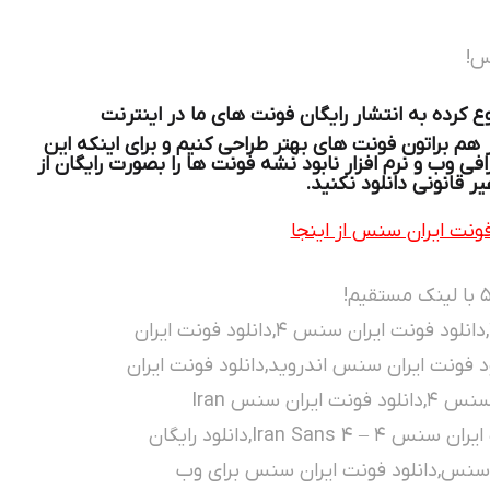
س!
کرده به انتشار رایگان فونت های ما در اینترنت
باز هم براتون فونت های بهتر طراحی کنیم و برای اینکه این
ی وب و نرم افزار نابود نشه فونت ها را بصورت رایگان از
یر قانونی دانلود نکنید.
ونت ایران سنس از اینجا
دانلود فونت ایران سنس,دانلود فونت ایران سنس 4,دانلود فونت ایران سنس ۴,دانلود فونت ایران
 فونت ایران سنس اندروید,دانلود فونت ایران
سنس با تخقیف 70 درصد,دانلود رایگان فونت ایران سنس 4,دانلود فونت ایران سنس Iran
Sans4,دانلود فونت فارسی ایران سنس,دانلود فونت ایران سنس ۴ – Iran Sans 4,دانلود رایگان
زیبای ایران سنس,دانلود فونت ایران سنس برای وب