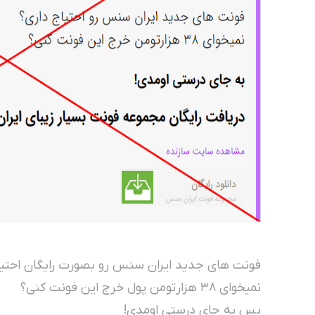
فونت های جدید ایران سنس رو بصورت رایگان احتیا
نمیخوای ۳۸ هزارتومن پول خرج این فونت کنی؟
پس به جای درستی اومدی!