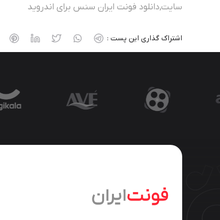
سایت,دانلود فونت ایران سنس برای اندروید
اشتراک گذاری این پست :