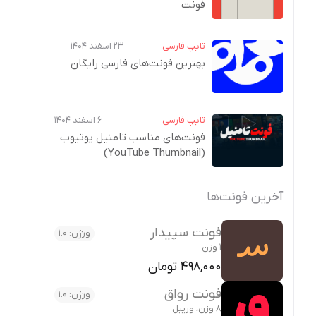
فونت
تایپ فارسی
۲۳ اسفند ۱۴۰۴
بهترین فونت‌های فارسی رایگان
تایپ فارسی
۶ اسفند ۱۴۰۴
فونت‌های مناسب تامنیل یوتیوب
(YouTube Thumbnail)
آخرین فونت‌ها
فونت سپیدار
ورژن: 1.0
1 وزن
498,000 تومان
فونت رواق
ورژن: 1.0
8 وزن، وریبل