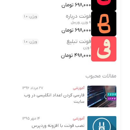
698,000 تومان
فونت درباره
ورژن: 1.0
8 وزن, وریبل
698,000 تومان
فونت تبلیغ
ورژن: 1.0
1 وزن
498,000 تومان
مقالات محبوب
آموزشی
۲۷ مرداد ۱۳۹۶
فارسی کردن اعداد انگلیسی در وب‌
سایت
آموزشی
۱۴ مهر ۱۳۹۵
نصب فونت با افزونه وردپرس