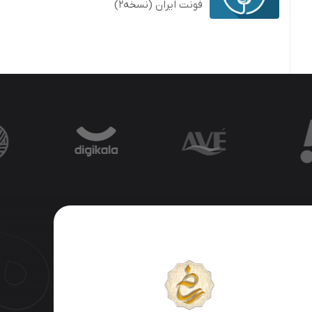
فونت ایران (نسخه2)