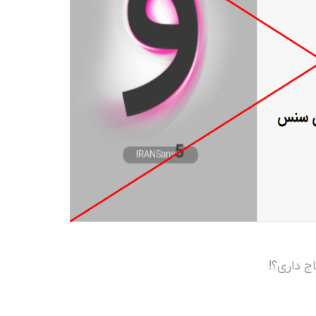
ج داری؟!