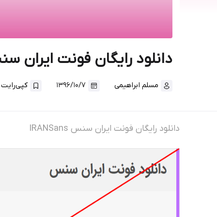
دانلود رایگان فونت ایران س
مسلم ابراهیمی
۱۳۹۶/۱۰/۷
کپی‌رایت
دانلود رایگان فونت ایران سنس IRANSans