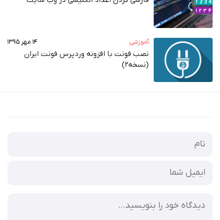
فارسی کردن اعداد انگلیسی در وب‌ سایت
آموزشی
۱۴ مهر ۱۳۹۵
نصب فونت با افزونه وردپرس فونت ایران
(نسخه2)