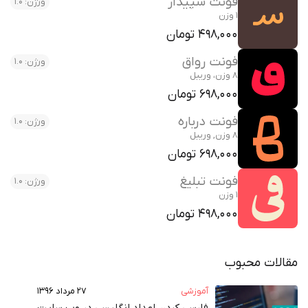
فونت سپیدار
ورژن: 1.0
1 وزن
498,000 تومان
فونت رواق
ورژن: 1.0
8 وزن، وریبل
698,000 تومان
فونت درباره
ورژن: 1.0
8 وزن, وریبل
698,000 تومان
فونت تبلیغ
ورژن: 1.0
1 وزن
498,000 تومان
مقالات محبوب
آموزشی
۲۷ مرداد ۱۳۹۶