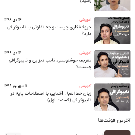
رسید)
آموزشی
۱۴ دی ۱۳۹۹
حروف‌نگاری چیست و چه تفاوتی با تایپوگرافی
دارد؟
آموزشی
۱۲ دی ۱۳۹۹
تعریف خوشنویسی، تایپ دیزاین و تایپوگرافی
چیست؟
آموزشی
۱۱ شهریور ۱۳۹۹
زبان خط الفبا . آشنایی با اصطلاحات پایه در
تایپوگرافی (قسمت اول)
آخرین فونت‌ها