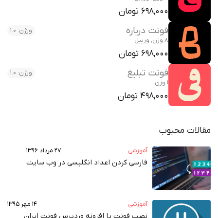
698,000 تومان
فونت درباره
ورژن: 1.0
8 وزن, وریبل
698,000 تومان
فونت تبلیغ
ورژن: 1.0
1 وزن
498,000 تومان
مقالات محبوب
آموزشی
۲۷ مرداد ۱۳۹۶
فارسی کردن اعداد انگلیسی در وب‌ سایت
آموزشی
۱۴ مهر ۱۳۹۵
نصب فونت با افزونه وردپرس فونت ایران