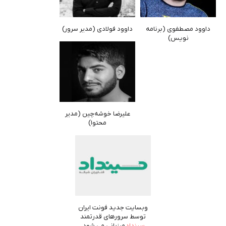
داوود مصطفوی (برنامه
داوود فولادی (مدیر سرور)
نویس)
علیرضا خوشه‌چین (مدیر
محتوا)
وبسایت جدید فونت ایران
توسط سرورهای قدرتمند
سینداد
میزبانی می شود.