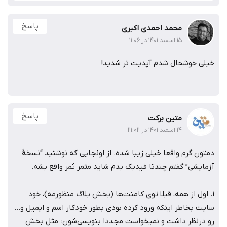
پاسخ
محمد احمدی اکبری
۱۵ اسفند ۱۴۰۱ در ۱۱:۰۶
خیلی خوشحال شدم آپدیت تر شدید!
پاسخ
متین برکت
۱۴ اسفند ۱۴۰۱ در ۲۱:۰۲
دمتون گرم واقعا خیلی زیبا شده. از اونجایی که نوشتید “نسخۀ
آزمایشی” گفتم چندتا فیدبک بدم شاید مثمر ثمر واقع بشه.
1. اول از همه، قبلا توی کامنت‌ها (بخش بلاگ منظورمه)، خود
سایت بخاطر اینکه ورود کرده بودی بطور خودکار اسم و ایمیل و…
رو درنظر داشت و نمیخواست مجددا بنویسی‌شون؛ مثل بخش