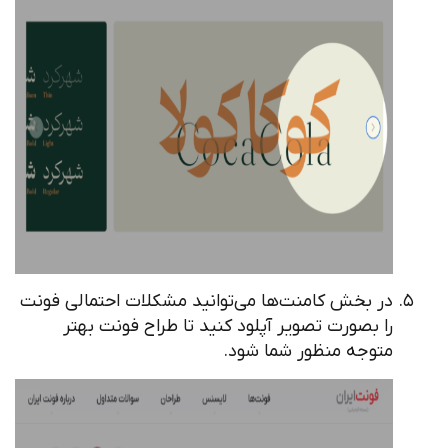
در بخش کامنت‌ها می‌توانید مشکلات احتمالی فونت
را بصورت تصویر آپلود کنید تا طراح فونت بهتر
متوجه منظور شما شود.