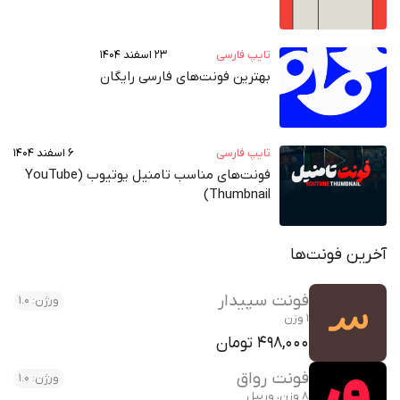
تایپ فارسی
۲۳ اسفند ۱۴۰۴
بهترین فونت‌های فارسی رایگان
تایپ فارسی
۶ اسفند ۱۴۰۴
فونت‌های مناسب تامنیل یوتیوب (YouTube
Thumbnail)
آخرین فونت‌ها
فونت سپیدار
ورژن: 1.0
1 وزن
498,000 تومان
فونت رواق
ورژن: 1.0
8 وزن، وریبل