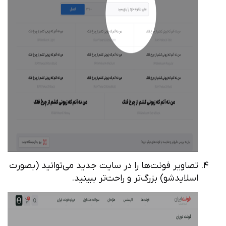
تصاویر فونت‌ها را در سایت جدید می‌توانید (بصورت
اسلایدشو) بزرگ‌تر و راحت‌تر ببینید.