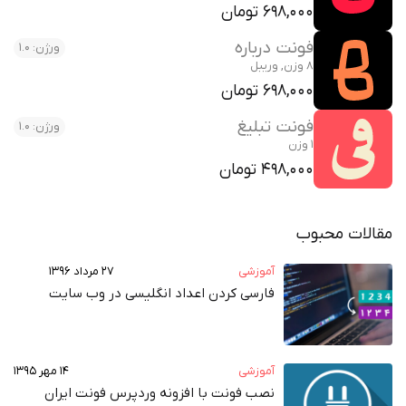
698,000 تومان
فونت درباره
ورژن: 1.0
8 وزن, وریبل
698,000 تومان
فونت تبلیغ
ورژن: 1.0
1 وزن
498,000 تومان
مقالات محبوب
آموزشی
۲۷ مرداد ۱۳۹۶
فارسی کردن اعداد انگلیسی در وب‌ سایت
آموزشی
۱۴ مهر ۱۳۹۵
نصب فونت با افزونه وردپرس فونت ایران