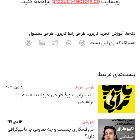
وبسایت
product-factory.co
مراجعه کنید.
تگ‌ها:
آموزش
تجربه کاربری
طراحی رابط کاربری
طراحی محصول
اشتراک گذاری این پست :
پست‌های مرتبط
طراحی حروف
۸ مهر ۱۴۰۳
تایپ‌تراپی دورهٔ طراحی حروف با مسلم
ابراهیمی
آموزشی
۱۴ دی ۱۳۹۹
حروف‌نگاری چیست و چه تفاوتی با تایپوگرافی
دارد؟