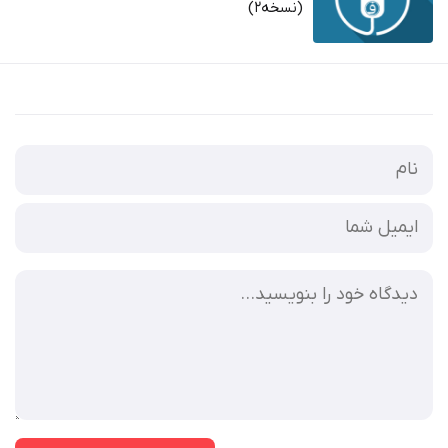
(نسخه2)