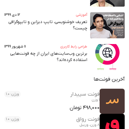
آموزشی
۱۲ دی ۱۳۹۹
تعریف خوشنویسی، تایپ دیزاین و تایپوگرافی
چیست؟
طراحی رابط کاربری
۱۱ شهریور ۱۳۹۹
برترین وب‌سایت‌های ایران از چه فونت‌هایی
استفاده کرده‌اند؟
آخرین فونت‌ها
فونت سپیدار
ورژن: 1.0
1 وزن
498,000 تومان
فونت رواق
ورژن: 1.0
8 وزن، وریبل