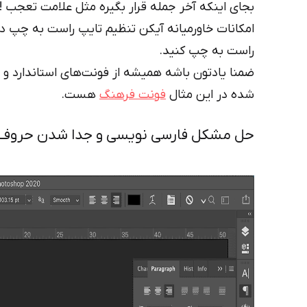
بجای اینکه آخر جمله قرار بگیره مثل علامت تعجب ! 
امکانات خاورمیانه آیکن تنظیم تایپ راست به چپ در 
راست به چپ کنید.
ضمنا یادتون باشه همیشه از فونت‌های استاندارد و
شده در این مثال
فونت فرهنگ
هست.
حل مشکل فارسی نویسی و جدا شدن حروف در فتو