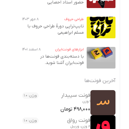
حضور استاد احصایی
طراحی حروف
۸ مهر ۱۴۰۳
تایپ‌تراپی دورهٔ طراحی حروف با
مسلم ابراهیمی
ابزارهای فونت‌ایران
۸ اسفند ۱۴۰۱
با دسته‌بندی فونت‌ها در
فونت‌ایران آشنا شوید.
آخرین فونت‌ها
فونت سپیدار
ورژن: 1.0
1 وزن
498,000 تومان
فونت رواق
ورژن: 1.0
8 وزن، وریبل