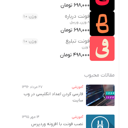
698,000 تومان
فونت درباره
ورژن: 1.0
8 وزن, وریبل
698,000 تومان
فونت تبلیغ
ورژن: 1.0
1 وزن
498,000 تومان
مقالات محبوب
آموزشی
۲۷ مرداد ۱۳۹۶
فارسی کردن اعداد انگلیسی در وب‌
سایت
آموزشی
۱۴ مهر ۱۳۹۵
نصب فونت با افزونه وردپرس