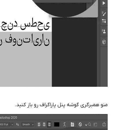
منو همبرگری گوشه پنل پاراگراف رو باز کنید.