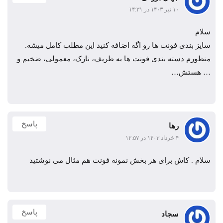
۱۰ تیر ۱۴۰۳ در ۱۴:۳۱
سلام
سایز بندی فونت ها رو اگه اضافه کنید این مطلب کامل میشه.
منظورم دسته بندی فونت ها به ظریف، نازک، معمولی، ضخیم و
… هستش…
پاسخ
رها
۴ خرداد ۱۴۰۳ در ۱۲:۵۷
سلام . کاش برای هر بخش نمونه فونت هم مثال می نوشتید
پاسخ
سجاد