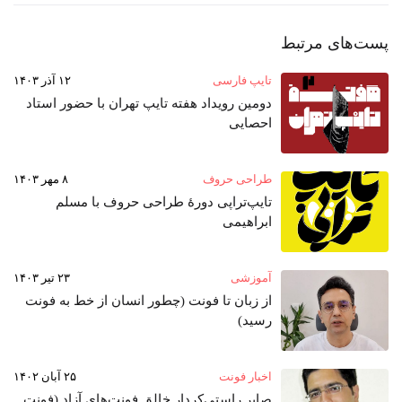
پست‌های مرتبط
تایپ فارسی
۱۲ آذر ۱۴۰۳
دومین رویداد هفته‌ تایپ تهران با حضور استاد
احصایی
طراحی حروف
۸ مهر ۱۴۰۳
تایپ‌تراپی دورهٔ طراحی حروف با مسلم
ابراهیمی
آموزشی
۲۳ تیر ۱۴۰۳
از زبان تا فونت (چطور انسان از خط به فونت‌
رسید)
اخبار فونت
۲۵ آبان ۱۴۰۲
صابر راستی‌کردار خالق فونت‌های آزاد (فونت