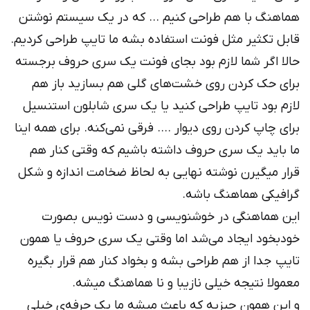
هماهنگ با هم طراحی کنیم … که در یک سیستم نوشتن
قابل تکثیر مثل فونت استفاده بشه ما تایپ طراحی کردیم.
حالا اگر شما لازم بود بجای فونت یک سری حروف برجسته
برای حک کردن روی خشت‌های گلی هم بسازید باز هم
لازم بود تایپ طراحی کنید یا یک سری شابلون استنسیل
برای چاپ کردن روی دیوار …. فرقی نمی‌کنه. برای همه اینا
ما باید یک سری حروف داشته باشیم که وقتی کنار هم
قرار میگیرن نوشته نهایی به لحاظ ضخامت اندازه و شکل
گرافیکی هماهنگ باشه.
این هماهنگی در خوشنویسی و دست نویس بصورت
خودبخود ایجاد می‌شد اما وقتی یک سری حروف یا همون
تایپ جدا از هم طراحی بشه و بخواد کنار هم قرار بگیره
معمولا نتیجه خیلی نازیبا و نا هماهنگ میشه.
و این همون چیزیه که باعث میشه ما یک حرفه‌ی خیلی