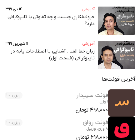
آموزشی
۱۴ دی ۱۳۹۹
حروف‌نگاری چیست و چه تفاوتی با تایپوگرافی
دارد؟
آموزشی
۱۱ شهریور ۱۳۹۹
زبان خط الفبا . آشنایی با اصطلاحات پایه در
تایپوگرافی (قسمت اول)
آخرین فونت‌ها
فونت سپیدار
ورژن: 1.0
1 وزن
498,000 تومان
فونت رواق
ورژن: 1.0
8 وزن، وریبل
698,000 تومان