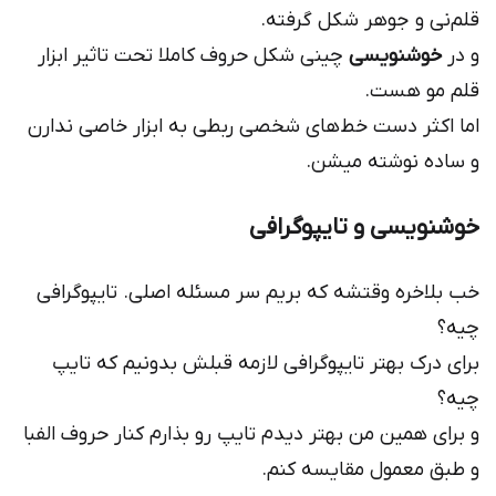
قلم‌نی و جوهر شکل گرفته.
و در
خوشنویسی
چینی شکل حروف کاملا تحت تاثیر ابزار
قلم مو هست.
اما اکثر دست خط‌های شخصی ربطی به ابزار خاصی ندارن
و ساده نوشته میشن.
خوشنویسی و تایپوگرافی
خب بلاخره وقتشه که بریم سر مسئله اصلی. تایپوگرافی
چیه؟
برای درک بهتر تایپوگرافی لازمه قبلش بدونیم که تایپ
چیه؟
و برای همین من بهتر دیدم تایپ رو بذارم کنار حروف الفبا
و طبق معمول مقایسه کنم.