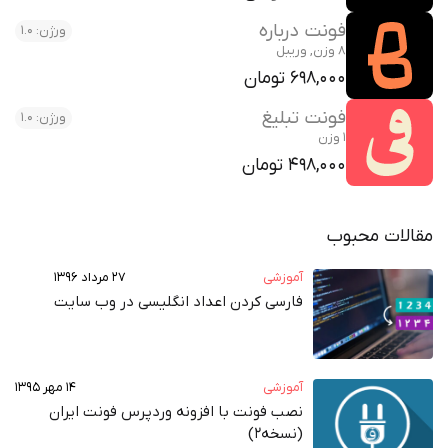
فونت درباره
ورژن: 1.0
8 وزن, وریبل
698,000 تومان
فونت تبلیغ
ورژن: 1.0
1 وزن
498,000 تومان
مقالات محبوب
آموزشی
۲۷ مرداد ۱۳۹۶
فارسی کردن اعداد انگلیسی در وب‌ سایت
آموزشی
۱۴ مهر ۱۳۹۵
نصب فونت با افزونه وردپرس فونت ایران
(نسخه2)