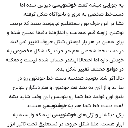
یه جورایی میشه گفت
خوشنویسی
دیزاین شده اما
دست‌خط شخصی به مرور و ناخوآگاه شکل گرفته.
مثلا در این حرف نون نستعلیق می‌تونید ببنید که ترتیب
نوشتن، زاویه قلم ضخامت و اندازه‌ها دقیقا تعیین شده و
برای همین در هر بار نوشتن شکل حروف تغییر نمی‌کنه.
در دست خط شخصی‌ هم هر حرف یک شکل مخصوص به
خودش داره اما احتمالا اینقدر حساب شده نیست و ممکنه
در مواقع مختلف تغییر شکل بده.
حالا اگر شما بتونید هندسه دست خط خودتون رو در
بیارید و از اون به بعد هم خودتون و هم دیگران بتونن
طبق اون قواعد خط شما رو بنویسن اون وقت شاید بشه
گفت دست خط شما هم یه
خوشنویسی
هست.
یکی دیگه از ویژگی‌های
خوشنویسی
اینه که وابسته به
ابزار هست. مثلا شکل حروف در نستعلیق تحت تاثیر ابزار