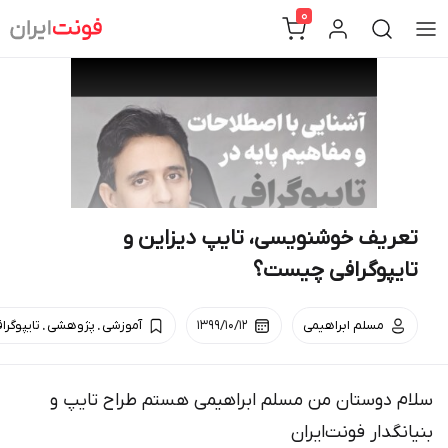
Ski
0
t
conten
تعریف خوشنویسی، تایپ دیزاین و
تایپوگرافی چیست؟
.
.
مسلم ابراهیمی
۱۳۹۹/۱۰/۱۲
آموزشی
پژوهشی
تایپوگرا
سلام دوستان من مسلم ابراهیمی هستم طراح تایپ و
بنیانگدار فونت‌ایران