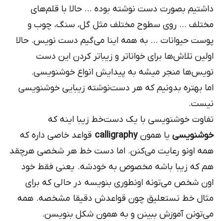
داشتیم بصورت دست‌ نوشته بوده … حالا با قلم‌های
مختلف … روی سطوح مختلف مثل گل، سنگ، چوب و
پوست حیوانات … به همه اینا می‌گیم دست نویس. حالا
اولین تلاش‌ها برای خواناتر و زیباتر کردن این دست
نویس‌ها منجر میشه به پیدایش انواع خوشنویسی.
اما بهتره بدونیم که هر دست‌نوشته زیبایی خوشنویسی
نیست.
تفاوت خوشنویسی با یک دست‌خط زیبا اینه که
خوشنویسی
یا همون
calligraphy
قواعد خاصی داره که
همه اونو رعایت می‌کنن. اما دست خط هر شخصی هرچقد
هم که زیبا باشه مخصوص به خودشه. یعنی فقط خود
اون شخص می‌تونه اونطوری بنویسه در حالی که برای
مثال خط نستعلیق چون قواعدش دقیقا مشخصه. همه
می‌تونن آموزش ببینن و به همون شکل بنویسن.