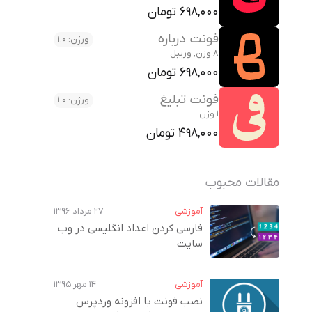
698,000 تومان
فونت درباره
ورژن: 1.0
8 وزن, وریبل
698,000 تومان
فونت تبلیغ
ورژن: 1.0
1 وزن
498,000 تومان
مقالات محبوب
آموزشی
۲۷ مرداد ۱۳۹۶
فارسی کردن اعداد انگلیسی در وب‌
سایت
آموزشی
۱۴ مهر ۱۳۹۵
نصب فونت با افزونه وردپرس