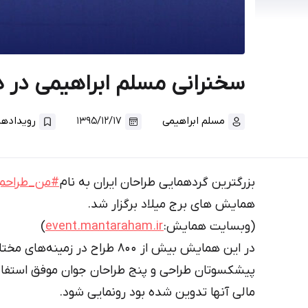
سخنرانی مسلم ابراهیمی در
مسلم ابراهیمی
۱۳۹۵/۱۲/۱۷
رویداد‌ها
بزرگترین گردهمایی طراحان ایران به نام
#من_طراحم
همایش های برج میلاد برگزار شد.
(وبسایت همایش:
event.mantaraham.ir
)
در این همایش بیش از 800 طراح در
پیشکسوتان طراحی و پنج طراحان جوان موفق استفاده 
مالی آنها تدوین شده بود رونمایی شود.