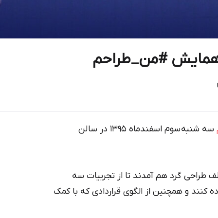
 همایش #من_طراحم
سه شنبه سوم اسفندماه 1395 در سالن
 زمینه‌های مختلف طراحی گرد هم آمدند تا از تجربیات سه
کنند و همچنین از الگوی قراردادی که با کمک