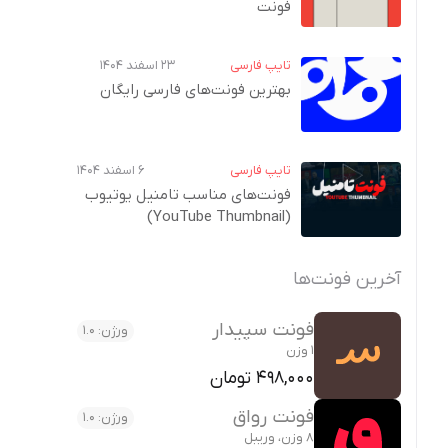
فونت
تایپ فارسی
۲۳ اسفند ۱۴۰۴
بهترین فونت‌های فارسی رایگان
تایپ فارسی
۶ اسفند ۱۴۰۴
فونت‌های مناسب تامنیل یوتیوب
(YouTube Thumbnail)
آخرین فونت‌ها
فونت سپیدار
ورژن: 1.0
1 وزن
498,000 تومان
فونت رواق
ورژن: 1.0
8 وزن، وریبل