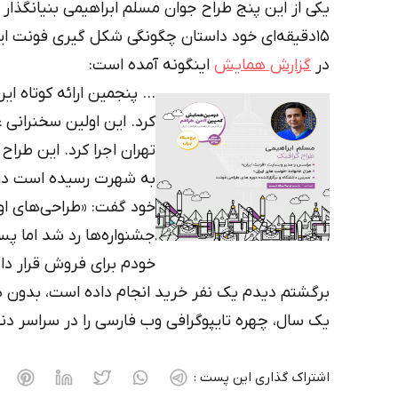
یکی از این پنج طراح جوان مسلم ابراهیمی بنیانگذار و
۱۵دقیقه‌ای خود داستان چگونگی شکل گیری فونت ایران را شرح داد.
در
گزارش همایش
اینگونه آمده است:
… پنجمین ارائه کوتاه ای
کرد. این اولین سخنرانی 
تهران اجرا کرد. این طرا
به شهرت رسیده است دربا
خود گفت: «طراحی‌های او
جشنواره‌ها رد شد اما پس
خودم برای فروش قرار داد
برگشتم دیدم یک نفر خرید انجام داده است، بدون
یک سال، چهره تایپوگرافی وب فارسی را در سراسر دنی
اشتراک گذاری این پست :