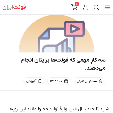
Ski
0
t
conten
سه کارِ مهمی که فونت‌ها برایتان انجام
می‌دهند.
مسلم ابراهیمی
۱۳۹۸/۱۱/۷
آموزشی
شاید تا چند سال قبل، واژهٔ تولید محتوا مانند این روزها