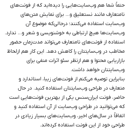
حتماً شما هم وب‌سایت‌هایی را دیده‌اید که از فونت‌های
نامتعارف مانند نستعلیق و… برای نمایش متن‌های
وب‌سایت استفاده می‌کنند؛ درحالی‌که موضوع آن
وب‌سایت‌ها هیچ ارتباطی به خوشنویسی و شعر و… ندارد.
استفاده از فونت‌های نامتعارف می‌تواند مدت‌زمان حضور
مخاطب در وب‌سایتتان را کاهش دهد. این کار هم ازلحاظ
بازاریابی محتوا و هم ازنظر سئو اثرات منفی برای
وب‌سایتتان خواهد داشت.
بنابراین توصیه می‌کنم از فونت‌های زیبا، استاندارد و
متعارف در طراحی وب‌سایتتان استفاده کنید. در حال
حاضر، فونت ایران‌سنس یکی از بهترین فونت‌هایی است
که می‌توانید در طراحی وب‌سایت از آن استفاده کنید و
اتفاقاً در سال‌های اخیر، وب‌سایت‌های بسیار زیادی در
طراحی خود از این فونت استفاده کرده‌اند.