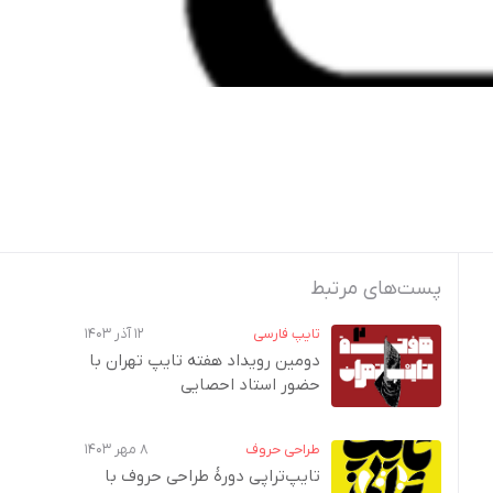
پست‌های مرتبط
تایپ فارسی
۱۲ آذر ۱۴۰۳
دومین رویداد هفته‌ تایپ تهران با
حضور استاد احصایی
طراحی حروف
۸ مهر ۱۴۰۳
تایپ‌تراپی دورهٔ طراحی حروف با