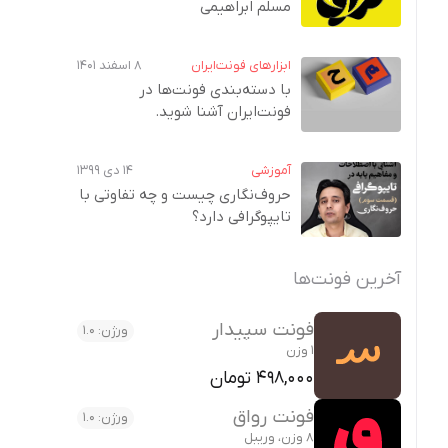
مسلم ابراهیمی
ابزارهای فونت‌ایران
۸ اسفند ۱۴۰۱
با دسته‌بندی فونت‌ها در
فونت‌ایران آشنا شوید.
آموزشی
۱۴ دی ۱۳۹۹
حروف‌نگاری چیست و چه تفاوتی با
تایپوگرافی دارد؟
آخرین فونت‌ها
فونت سپیدار
ورژن: 1.0
1 وزن
498,000 تومان
فونت رواق
ورژن: 1.0
8 وزن، وریبل