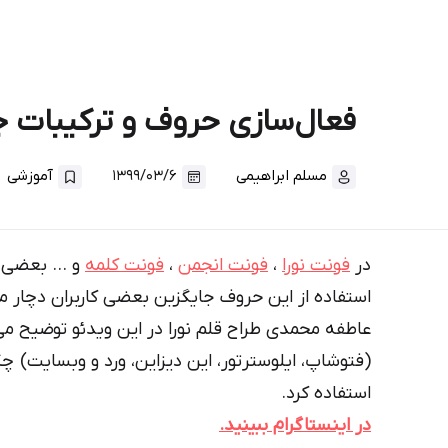
فعال‌سازی حروف و ترکیبات جا
مسلم ابراهیمی
۱۳۹۹/۰۳/۶
آموزشی
در
فونت‌ نورا
،
فونت‌ انجمن
،
فونت کلمه
و … بعضی از
استفاده از این حروف جایگزین بعضی کاربران دچار 
عاطفه محمدی طراح قلم نورا در این ویدئو توضیح می‌
(فتوشاپ، ایلوسترتور، این دیزاین، ورد و وبسایت) چ
استفاده کرد.
در اینستاگرام ببینید.