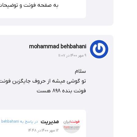
به صفحه فونت و توضیحات 
mohammad behbahani
۹ مهر ۱۴۰۰ در ۱۱:۰۷
سلام
تو گوشی میشه از حروف جایگزین فونت 
فونت بنده ۸۹۸ هست
مدیریت
در پاسخ به mohammad behbahani
۱۲ مهر ۱۴۰۰ در ۱۴:۴۸