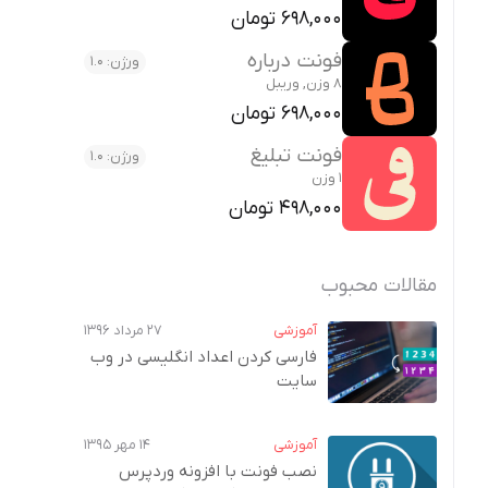
698,000 تومان
فونت درباره
ورژن: 1.0
8 وزن, وریبل
698,000 تومان
فونت تبلیغ
ورژن: 1.0
1 وزن
498,000 تومان
مقالات محبوب
آموزشی
۲۷ مرداد ۱۳۹۶
فارسی کردن اعداد انگلیسی در وب‌
سایت
آموزشی
۱۴ مهر ۱۳۹۵
نصب فونت با افزونه وردپرس