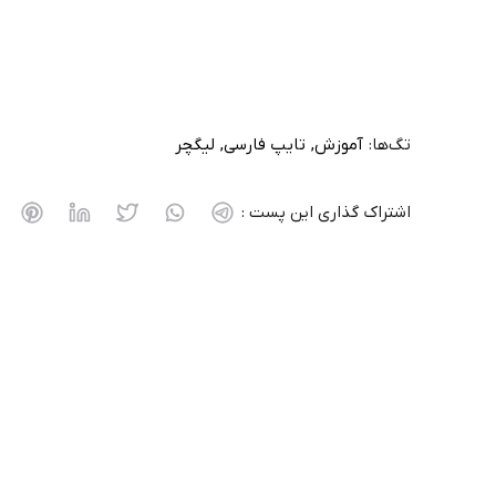
تگ‌ها:
آموزش
تایپ فارسی
لیگچر
اشتراک گذاری این پست :