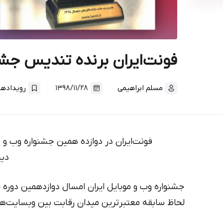
فونت‌ایران برنده تندیس جشن
مسلم ابراهیمی
۱۳۹۸/۱۱/۲۸
رویداد‌ها
فونت‌ایران در دوازده‌ همین جشنواره وب و
دیج
جشنواره وب و موبایل ایران امسال دوازدهمین دوره خ
لحاظ سابقه معتبرترین میدان رقابت بین وبسایت‌ها