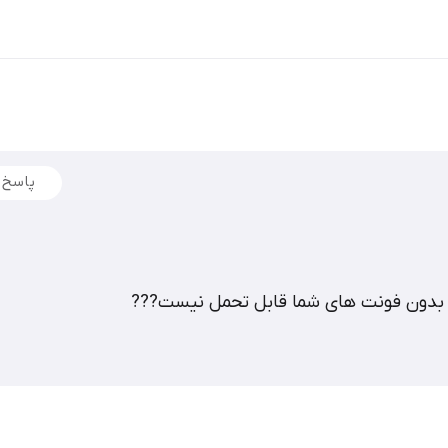
پاسخ
دون فونت های شما قابل تحمل نیست???