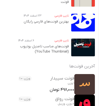
فونت
تایپ فارسی
۲۳ اسفند ۱۴۰۴
بهترین فونت‌های فارسی رایگان
تایپ فارسی
۶ اسفند ۱۴۰۴
فونت‌های مناسب تامنیل یوتیوب
(YouTube Thumbnail)
آخرین فونت‌ها
فونت سپیدار
ورژن: 1.0
1 وزن
498,000 تومان
فونت رواق
ورژن: 1.0
8 وزن، وریبل