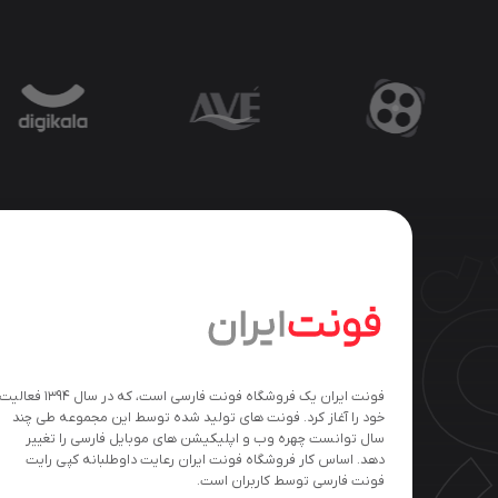
فونت ایران یک فروشگاه فونت فارسی است، که در سال ۱۳۹۴ فعالی
خود را آغاز کرد. فونت های تولید شده توسط این مجموعه طی چند
سال توانست چهره وب و اپلیکیشن های موبایل فارسی را تغییر
دهد. اساس کار فروشگاه فونت ایران رعایت داوطلبانه کپی رایت
فونت فارسی توسط کاربران است.