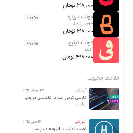
698,000 تومان
فونت درباره
ورژن: 1.0
8 وزن, وریبل
698,000 تومان
فونت تبلیغ
ورژن: 1.0
1 وزن
498,000 تومان
مقالات محبوب
آموزشی
۲۷ مرداد ۱۳۹۶
فارسی کردن اعداد انگلیسی در وب‌
سایت
آموزشی
۱۴ مهر ۱۳۹۵
نصب فونت با افزونه وردپرس