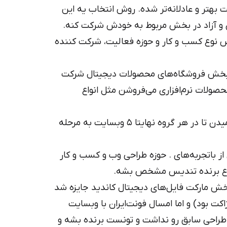
ت بهتر و عادلانه‌تر شده. روش انتخاب یه این
و آزاد در بخش مربوط به خودش شرکت کنه.
س نوع کسب و کار و حوزه فعالیت، شرکت کننده
ر بخش فروشگاه‌های محصولات دیجیتال شرکت
ولات نرم‌افزاری می‌فروشن مثل انواع
در مرحله اول همه شرکت‌ کننده‌ها به همدیگه رای میدن تا در هر گروه نها‌یتا ۵ وبسایت به مرحله
از باتجربه‌های . حوزه طراحی وب و کسب و کار
جموع برنده تندیس مشخص بشه.
بخش مارکت فایل‌های دیجیتال کاندید جایزه شد
ت بود) و اما امسال فونت‌ایران با وبسایت
راحی سابق رو نداشت و تونست برنده بشه و