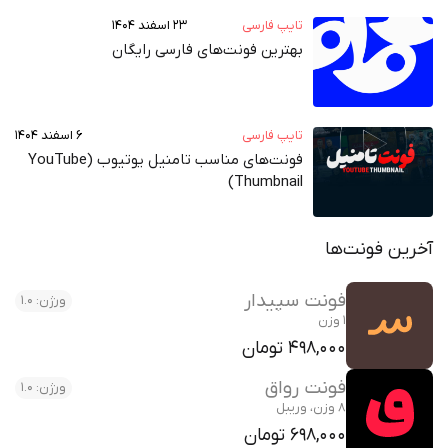
تایپ فارسی
۲۳ اسفند ۱۴۰۴
بهترین فونت‌های فارسی رایگان
تایپ فارسی
۶ اسفند ۱۴۰۴
فونت‌های مناسب تامنیل یوتیوب (YouTube
Thumbnail)
آخرین فونت‌ها
فونت سپیدار
ورژن: 1.0
1 وزن
498,000 تومان
فونت رواق
ورژن: 1.0
8 وزن، وریبل
698,000 تومان