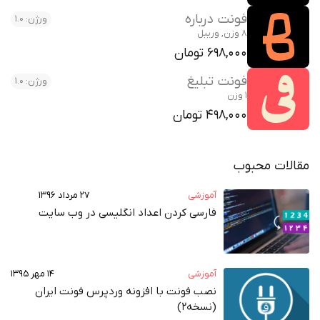
فونت درباره
ورژن: 1.0
8 وزن, وریبل
698,000 تومان
فونت تبلیغ
ورژن: 1.0
1 وزن
498,000 تومان
مقالات محبوب
آموزشی
۲۷ مرداد ۱۳۹۶
فارسی کردن اعداد انگلیسی در وب‌ سایت
آموزشی
۱۴ مهر ۱۳۹۵
نصب فونت با افزونه وردپرس فونت ایران
(نسخه2)