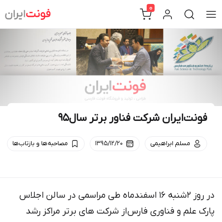
Ski
0
t
conten
فونت‌ایران شرکت فناور برتر سال۹۵
مسلم ابراهیمی
۱۳۹۵/۱۲/۲۰
مصاحبه‌ها و بازتاب‌ها
در روز 2شنبه 16 اسفندماه طی مراسمی در سالن اجلاس
پارک علم و فناوری فارس از شرکت های برتر مراکز رشد