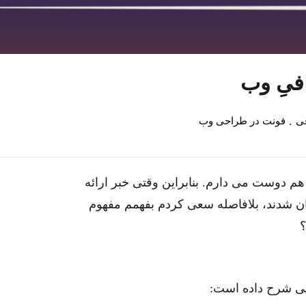
رافیِ وب
.
فی
فونت در طراحی وب‌
 هم دوست می دارم. بنابراین وقتی خبر ارائه
بی شرح داده است: