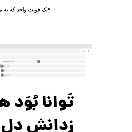
“یک فونت واحد که به م