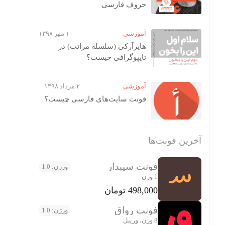
حروف فارسی
آموزشی
۱۰ مهر ۱۳۹۸
هایرآرکی (سلسله مراتب) در
تایپوگرافی چیست؟
آموزشی
۲ مرداد ۱۳۹۸
فونت سایت‌های فارسی چیست؟
آخرین فونت‌ها
فونت سپیدار
ورژن: 1.0
1 وزن
498,000 تومان
فونت رواق
ورژن: 1.0
8 وزن، وریبل