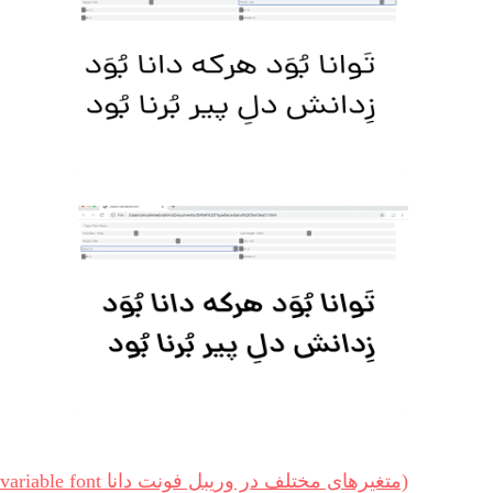
(متغیرهای مختلف در وریبل فونت دانا dana variable font)