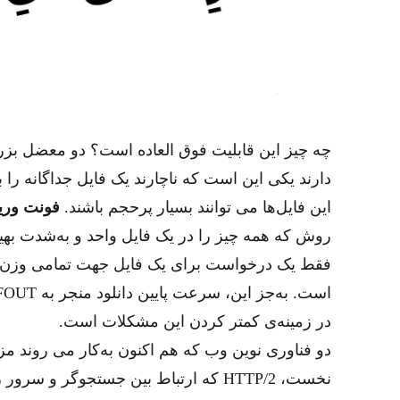
چه چیز این قابلیت فوق العاده است؟ دو معضل بز
دارند یکی این‌ است که ناچارند یک فایل جداگانه را ب
این فایل‌ها می توانند بسیار پرحجم باشند.
فونت‌ وری
روش که همه چیز را در یک فایل واحد و به‌شدت به
فقط یک درخواست برای یک فایل جهت تمامی وزن‌ها 
است. به‌جز این، سرعت پایین دانلود منجر به FOUT و FOIT می شود؛
در زمینه‌ی کمتر کردن این مشکلات است.
دو فناوری نوین وب که هم اکنون به‌کار می روند مز
نخست، HTTP/2 که ارتباط بین جستجوگر و