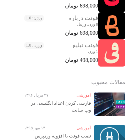
698,000 تومان
فونت درباره
ورژن: 1.0
8 وزن, وریبل
698,000 تومان
فونت تبلیغ
ورژن: 1.0
1 وزن
498,000 تومان
مقالات محبوب
آموزشی
۲۷ مرداد ۱۳۹۶
فارسی کردن اعداد انگلیسی در
وب‌ سایت
آموزشی
۱۴ مهر ۱۳۹۵
نصب فونت با افزونه وردپرس