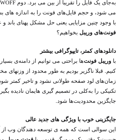
می شود، و حجم فایل‌های فونت را به اندازه های بسی
با وجود چنین مزایایی یعنی حل مشکل پهنای باند و ع
فونت‌های وریبل
بخواهیم؟
دانلودهای کمتر، تایپوگرافی بیشتر
با
وریبل فونت‌
ها براحتی می توانیم از دامنه‌ی بسیا
زمان‌های لود صفحه طولانی نشود و تاخیر کمتر شود،
تکنیکی را به‌کلی در تصمیم گیری هایمان نادیده بگیر
جایگزین محدودیت‌ها شود.
جایگزینی خوب با ویژگی های جدید عالی
این سوالی است که همه ی توسعه دهندگان وب از آ
چیست؟ وقتی یک مرورگر قدیمی با
فونت وریبل
موا