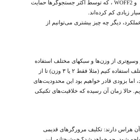
به‌جای یک فایل را تقریبا از بین می برد. دوم WOFF و WOFF2 ، که توسط اکثر جستجوگرها حمایت
ار زیادی کم کرده‌اند.
ملکرد، دیگر چه چیز بیشتری می‌توانیم از
ر وسیع‌تری از وزن‌ها و سبکهای مختلف استفاده
کنیم. قبلا ناگزیر بودیم به طور محدود از وزنهای مختلف استفاده کنیم (مثلا فقط ۲ یا ۳ وزن) تا از
 اما بزودی قادر خواهیم بود این محدودیت‌های
یم. حالا زمان آن رسیده که خلاقیت‌های تکنیکی
ن هراس دارند: تکلیف مرورگرهای قدیمی
جه شود، چه خواهد شد؟ خوشبختانه، این