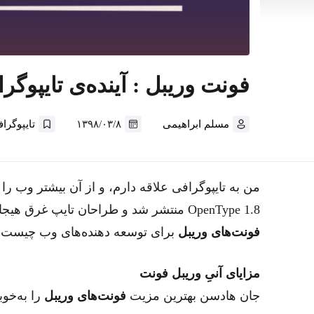
فونت‌‌ وریبل‌ : آینده‌ی تایپوگ
مسلم ابراهیمی
۱۳۹۸/۰۳/۸
تایپوگرا
من به تایپوگرافی علاقه دارم، و از آن بیشتر وب را
OpenType 1.8 منتشر شد و طراحان‌ تایپ غرق هیجان شدند، بلافاصله سعی کردم بفهمم مفهوم
فونت‌های وریبل
برای توسعه دهنده‌های وب چیست؟
مزایای آنیِ وریبل فونت
جان هادسن بهترین مزیت
فونت‌های وریبل
را به‌خو