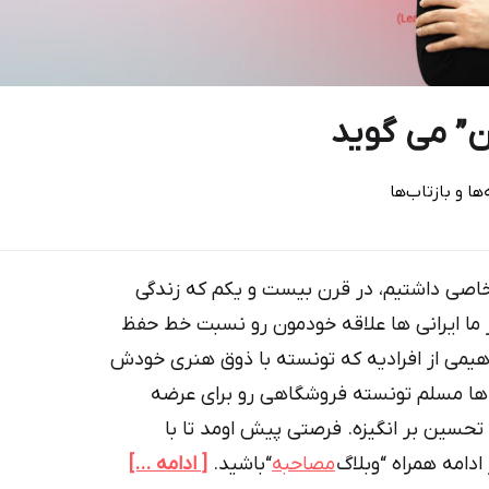
ن” می گوید
ا و بازتاب‌ها
 خاصی داشتیم، در قرن بیست و یکم که زندگی
ز ما ایرانی ها علاقه خودمون رو نسبت خط حفظ
هیمی از افرادیه که تونسته با ذوق هنری خودش
ن ها مسلم تونسته فروشگاهی رو برای عرضه
تحسین بر انگیزه. فرصتی پیش اومد تا با
دامه همراه “وبلاگ
مصاحبه
“باشید.
[ ادامه …]