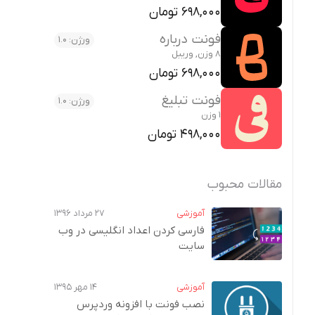
698,000 تومان
فونت درباره
ورژن: 1.0
8 وزن, وریبل
698,000 تومان
فونت تبلیغ
ورژن: 1.0
1 وزن
498,000 تومان
مقالات محبوب
آموزشی
۲۷ مرداد ۱۳۹۶
فارسی کردن اعداد انگلیسی در وب‌
سایت
آموزشی
۱۴ مهر ۱۳۹۵
نصب فونت با افزونه وردپرس