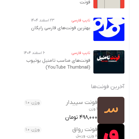
فونت
تایپ فارسی
۲۳ اسفند ۱۴۰۴
بهترین فونت‌های فارسی رایگان
تایپ فارسی
۶ اسفند ۱۴۰۴
فونت‌های مناسب تامنیل یوتیوب
(YouTube Thumbnail)
آخرین فونت‌ها
فونت سپیدار
ورژن: 1.0
1 وزن
498,000 تومان
فونت رواق
ورژن: 1.0
8 وزن، وریبل