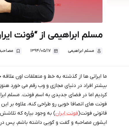
مسلم ابراهیمی از “فونت ایرا
مسلم ابراهیمی
۱۳۹۴/۰۵/۱۷
مصاحبه‌ه
ما ایرانی ها از گذشته به خط و متعلقات اون علاقه
بیشتر افراد در دنیای مجازی و وب رقم می خورد هنو
کردیم اما در فضای جدیدی به اسم فونت. مسلم ابرا
فونت های انصافا خوبی رو طراحی کنه، علاوه بر ای
قانونی فونت (
فونت ایران
) به وجود بیاره که تلاشش 
ایشون مصاحبه و گفت و گویی داشته باشم، پس در ا