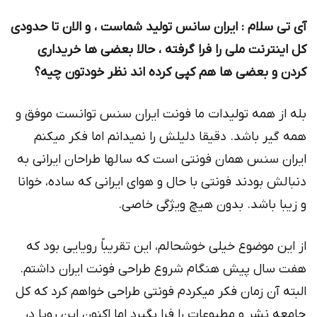
آی تی سلام : ایران سانس تولید شماست ، و الان تا حدودی
كل اینترنت ملی را فرا گرفته ، حالا بعضی ها خریداری
كردن و بعضی ها هم کپی کرده اند نظر خودتون چیه؟
بله از همه تولیدات ما فونت ایران سنس توانست موفق و
همه گیر باشد. دقیقا دلیلش را نمیدانم اما فکر میکنم
ایران سنس همان فونتی است که سالها طراحان ایرانی به
دنبالش بودند فونتی با حال و هوای ایرانی که ساده، خوانا
و زیبا باشد. بدون هیچ ویژگی خاصی.
از این موضوع خیلی خوشحالم، این تقریباً رویایی بود که
هفت سال پیش هنگام شروع طراحی فونت ایران داشتم.
البته آن زمان فکر میکردم فونتی طراحی خواهم کرد که کل
جامعه نشر و مطبوعات را فرا بگیرد اما اکنون این رویا در