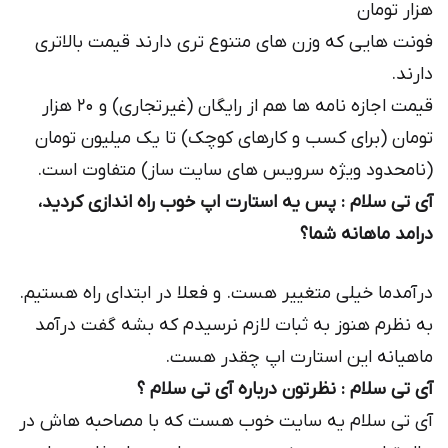
هزار تومان
فونت هایی که وزن های متنوع تری دارند قیمت بالاتری
دارند.
قیمت اجازه نامه ها هم از رایگان (غیرتجاری) و ۲۰ هزار
تومان (برای کسب و کارهای کوچک) تا یک میلیون تومان
(نامحدود ویژه سرویس های سایت ساز) متفاوت است.
آی تی سلام : پس یه استارت اپ خوب راه اندازی كردید،
درامد ماهانه شما؟
درآمدما خیلی متغییر هست. و فعلا در ابتدای راه هستیم.
به نظرم هنوز به ثبات لازم نرسیدم که بشه گفت درآمد
ماهیانه این استارت اپ چقدر هست.
آی تی سلام : نظرتون درباره آی تی سلام ؟
آی تی سلام یه سایت خوب هست که با مصاحبه هاش در