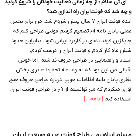
…
آی تی سلام : از چه زمانی فعالیت خودتان را شروع کردید
و چه شد که فونت‌ایران راه اندازی شد؟
ایده فونت ایران ۷ سال پیش شروع شد. من برای بخش
عملی پایان نامه ام تصمیم گرفتم فونتی طراحی کنم که
جایگزین فونت های پر کاربرد ایرانی شود. بنابراین حدود
شش ماه کار کردم و فونت ایران را درست کردم.
استاد و راهنمایی در طراحی حروف نداشتم. اما خوش
اقبالی من این بود که به واسطه تحقیقات برای بخش
نظری پایان نامه اطلاعات خوبی درباره طراحی حروف جمع
آوری میکردم که می توانستم از آن در طراحی فونت ایران
استفاده کنم.
[ادامه…]
مسلم ابراهیمی طراح فونت ی به وسعت ایران