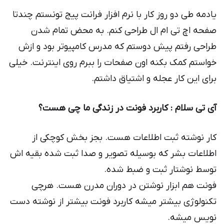
یادمه طی دو روز کار با نرم افزار فرانت پیج تونستم چندتا
صفحه اچ تی ام ال طراحی کنم. به محض تمام شدن
طراحی رفتم پیش دوستم که مدرس کامپیوتر بود و ازش
خواستم کمک بکنه اون صفحات را ببرم روی اینترنت. خیلی
برای این کار عجله و اشتیاق داشتم.
آی تی سلام : كاربرد فونت در زندگی ما چی هست؟
کار نوشته ثبت اطلاعات هست. بجز بخش کوچکی از
اطلاعات بشر که بوسیله تصویر و صدا ثبت شده بقیه اش
توسط نوشتار ثبت و ضبط شده.
فونت هم ابزار نوشتن در دوران مدرن هست. هرچی
تکنولوژی بیشتر میشه کاربرد فونت بیشتر از نوشته دست
نویس میشه.