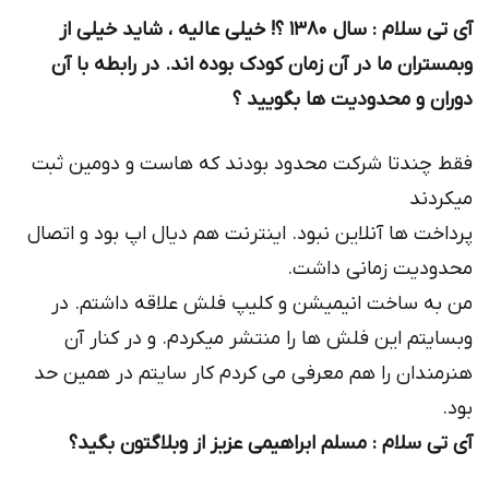
آی تی سلام : سال ۱۳۸۰ ؟! خیلی عالیه ، شاید خیلی از
وبمستران ما در آن زمان کودک بوده اند. در رابطه با آن
دوران و محدودیت ها بگویید ؟
فقط چندتا شرکت محدود بودند که هاست و دومین ثبت
میکردند
پرداخت ها آنلاین نبود. اینترنت هم دیال اپ بود و اتصال
محدودیت زمانی داشت.
من به ساخت انیمیشن و کلیپ فلش علاقه داشتم. در
وبسایتم این فلش ها را منتشر میکردم. و در کنار آن
هنرمندان را هم معرفی می کردم کار سایتم در همین حد
بود.
آی تی سلام : مسلم ابراهیمی عزیز از وبلاگتون بگید؟