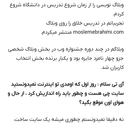
وبلاگ نویسی را از زمان شروع تدریس در دانشگاه شروع
کردم.
تجربیاتم در تدریس خلاق را روی وبلاگ
moslemebrahimi.com منتشر میکردم.
وبلاگم در چند دوره جشنواره وب در بخش وبلاگ شخصی
جزو چهار نامزد جایزه بود و یکبار برنده بخش انتخاب
کاربران شد.
آی تی سلام : روز اول كه اومدی تو اینترنت نمیدونستید
سایت چی هست و چطور باید راه اندازیش كرد ، از حال و
هوای اون موقع بگید؟
نه دقیقا نمیدونستم چطوری میشه یک سایت ساخت.