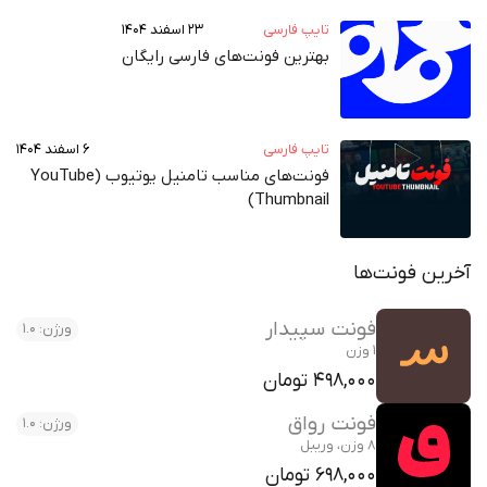
تایپ فارسی
۲۳ اسفند ۱۴۰۴
بهترین فونت‌های فارسی رایگان
تایپ فارسی
۶ اسفند ۱۴۰۴
فونت‌های مناسب تامنیل یوتیوب (YouTube
Thumbnail)
آخرین فونت‌ها
فونت سپیدار
ورژن: 1.0
1 وزن
498,000 تومان
فونت رواق
ورژن: 1.0
8 وزن، وریبل
698,000 تومان