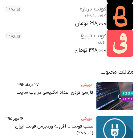
فونت درباره
ورژن: 1.0
8 وزن, وریبل
698,000 تومان
فونت تبلیغ
ورژن: 1.0
1 وزن
498,000 تومان
مقالات محبوب
آموزشی
۲۷ مرداد ۱۳۹۶
فارسی کردن اعداد انگلیسی در وب‌ سایت
آموزشی
۱۴ مهر ۱۳۹۵
نصب فونت با افزونه وردپرس فونت ایران
(نسخه2)