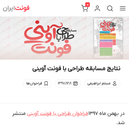
Ski
0
t
conten
نتایج مسابقه طراحی با فونت آوینی
مسلم ابراهیمی
۱۳۹۷/۱۲/۱
فراخوان‌ها
در بهمن ماه ۱۳۹۷
فراخوان طراحی با فونت آوینی
منتشر
شد.