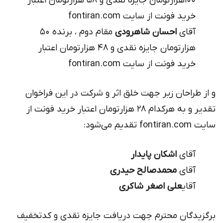
۱۰۰هزارتومان جایزه نقدی و ۵۸ هزارتومان اعتبار
خرید فونت از سایت fontiran.com
آقای
احسان شاهرودی
مقام دوم ، برنده ۵۰
هزارتومان جایزه نقدی و ۴۸ هزارتومان اعتبار
خرید فونت از سایت fontiran.com
و از طراحان زیر جهت خلق اثر و شرکت در این فراخوان
تقدیر و به هرکدام ۲۸ هزارتومان اعتبار خرید فونت از
سایت fontiran.com تقدیم می‌شود:
آقای
اشکان پایدار
آقای
محمد‌صالح حیدری
آقای
علی اصغر شاکری
برگزیدگان محترم جهت دریافت جایزه نقدی و کدتخفیف