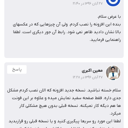
۲۷ آبان ۱۳۹۶ در ۲۱:۴۰
رض سلام.
 این افزونه را نصب کردم. ولی آن چیزهایی که در عکسهای
 نشان دادید ظاهر نمی شود. رابط آن جور دیگری است. لطفا
ایی فرمایید.
پاسخ
معین اکبری
۲۷ آبان ۱۳۹۶ در ۱۲:۲۸
 خسته نباشید. نسخه جدید افزونه که الان نصب کردم مشکل
داره. فقط صفحه سفید نمایش میده و علاوه بر این فونت
م دیگه کار نمیکنه. نسخه قبلی بدون هیچ مشکلی کار
د.
این مورد رو سریعا پیگیری کنید و یا نسخه قبلی رو قراربدید