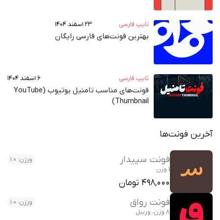
تایپ فارسی
۲۳ اسفند ۱۴۰۴
بهترین فونت‌های فارسی رایگان
تایپ فارسی
۶ اسفند ۱۴۰۴
فونت‌های مناسب تامنیل یوتیوب (YouTube
Thumbnail)
 فونت‌ها
فونت سپیدار
ورژن: 1.0
1 وزن
498,000 تومان
فونت رواق
ورژن: 1.0
8 وزن، وریبل