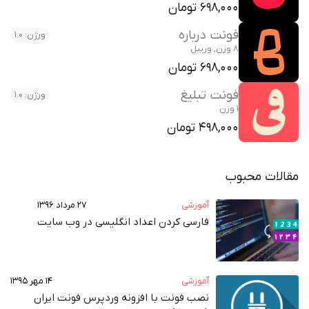
698,000 تومان
فونت درباره
ورژن: 1.0
8 وزن, وریبل
698,000 تومان
فونت تبلیغ
ورژن: 1.0
1 وزن
498,000 تومان
ت محبوب
آموزشی
۲۷ مرداد ۱۳۹۶
فارسی کردن اعداد انگلیسی در وب‌ سایت
آموزشی
۱۴ مهر ۱۳۹۵
نصب فونت با افزونه وردپرس فونت ایران