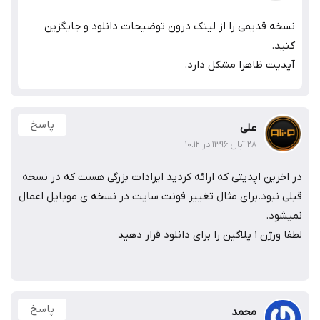
ه قدیمی را از لینک درون توضیحات دانلود و جایگزین
د.
یت ظاهرا مشکل دارد.
پاسخ
علی
۲۸ آبان ۱۳۹۶ در ۱۰:۱۲
خرین اپدیتی که ارائه کردید ایرادات بزرگی هست که در نسخه
 نبود.برای مثال تغییر فونت سایت در نسخه ی موبایل اعمال
ود.
 را برای دانلود قرار دهید
پاسخ
محمد