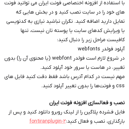
تفاده از افزونه اختصاصی فونت ایران می توانید فونت
ود را در سایت نصب کنید و در بخش هایی که
 دارید اضافه کنید. نگران نباشید نیازی به کدنویسی
رایش کدهای سایت یا پوسته تان نیست، تنها
ت مراحل زیر را دنبال کنید:
در webfonts
در شروع لازم است فولدر webfont (یا محتوی آن را) بدون
، در هاست یا سرور خود آپلود کنید.
یست در کدام آدرس باشد فقط دقت کنید فایل های
 فعالسازی افزونه فونت ایران
فشرده پلاگین را از لینک روبرو دانلود کنید و پس از
اری، نصب و فعال کنید:
fontiranplugin-2