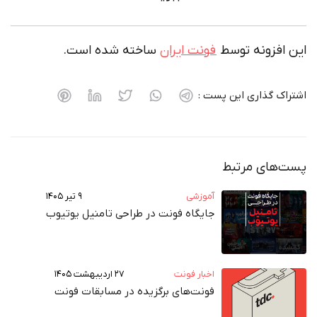
فزونه توسط
فونت ایران
ساخته شده است.
 گذاری این پست :
های مرتبط
آموزشی
۹ تیر ۱۴۰۵
جایگاه فونت در طراحی تامنیل یوتیوب
اخبار فونت
۲۷ اردیبهشت ۱۴۰۵
فونت‌های برگزیده در مسابقات فونت