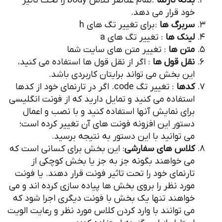
بدنه تارنما
: تمام عناصر کلاس body را تحت تاثیر
خود قرار می دهد.
سربرگ ها
: برای تغییر تگ های h
لینک ها
: تغییر تگ های a
متن ها
: تغییر متن های سایت شما
نقل قول ها
: اگر از نقل قول ها استفاده می کنید،
این بخش می تواند برایتان کاربردی باشد.
کدها
: تغییر تگ code. اگر در تارنمای خود از کدها
استفاده می کنید و تمایل دارید که از فونت انگلیسی
برای نمایش آنها استفاده کنید و با نصب و اعمال
دستور این افزونه فونت های آن تغییر کرده است؛
می توانید با این دستور به نتیجه برسید.
کلاس های سفارشی
: این بخش برای کسانی است که
می خواهند بگونه جز به جز یا بخش کوچکی از
تارنمای خود را تحت تاثیر فونت قرار دهند. یا فونت
مورد نظر را بروی بخش ها پیاده سازی کرده اند و می
خواهند تنها یک بخش با فونت دیگری اجرا شود که
می توانند با وارد کردن کلاس مورد نظر و رعایت الویت