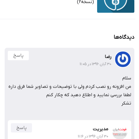
(نسخه2)
ه‌ها
پاسخ
رضا
۳۰ آبان ۱۳۹۶ در ۱۱:۰۵
فزونه رو نصب کردم ولی با توضیحات و تصاویر شما فرق داره
 بررسی نمایید و اطلاع دهید که چکار کنم
پاسخ
مدیریت
۳۰ آبان ۱۳۹۶ در ۱۱:۱۶