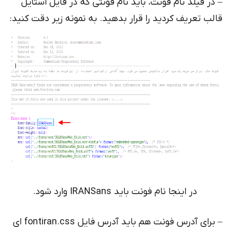
فیلد نام فونت، باید نام فونتی که در فایل استایل
تعریف کردید را قرار بدهید. به نمونه زیر دقت کنید:
در اینجا نام فونت باید IRANSans وارد شود.
– برای آدرس فونت هم باید آدرس فایل fontiran.css ای