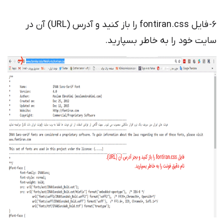
6- فایل fontiran.css را باز کنید و آدرس (URL) آن در
سایت خود را به خاطر بسپارید.