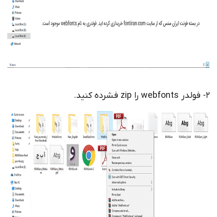
2- فولدر webfonts را zip فشرده کنید.