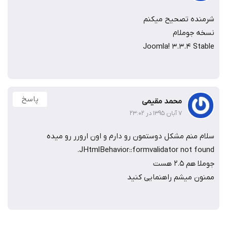
شرمنده تصحیح میکنم
نسخه جوملام
Joomla! 3.3.4 Stable
پاسخ
محمد مقیمی
۷ آبان ۱۳۹۵ در ۲۳:۰۲
سلام منم مشکل دوستمون رو دارم و اون ارورر رو میده
JHtmlBehavior::formvalidator not found.
جوملا هم 2.5 هست
ممنون میشم راهنمایی کنید