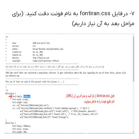
7- در فایل fontiran.css به نام فونت دقت کنید. (برای
مراحل بعد به آن نیاز داریم)