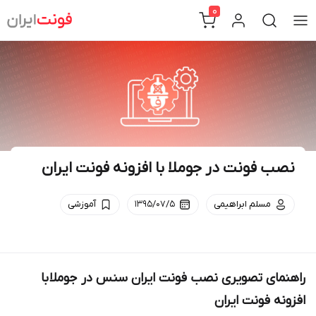
Ski
0
t
conten
نصب فونت در جوملا با افزونه فونت ایران
مسلم ابراهیمی
۱۳۹۵/۰۷/۵
آموزشی
راهنمای تصویری نصب فونت ایران سنس در جوملا با
افزونه فونت ایران