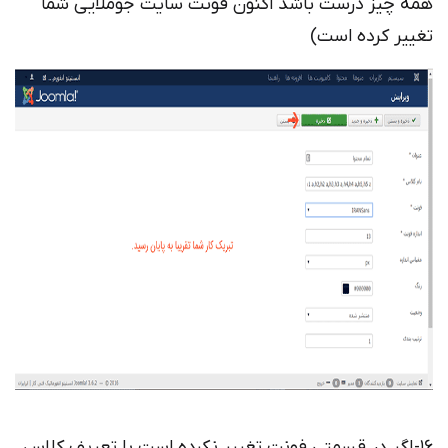
همه چیز درست باشد اکنون فونت سایت جوملایی شما
تغییر کرده است)
16- اگر در قسمتی فونت تغییر نکرده است با تعریف کلاس