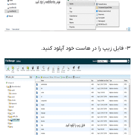
3- فایل زیپ را در هاست خود آپلود کنید.