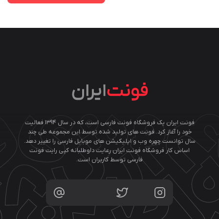
فونت ایران یک فروشگاه فونت فارسی است، که در سال ۱۳۹۴ فعالیت
خود را آغاز کرد. فونت های تولید شده توسط این مجموعه طی چند
سال توانست چهره وب و اپلیکیشن های موبایل فارسی را تغییر دهد.
اساس کار فروشگاه فونت ایران رعایت داوطلبانه کپی رایت فونت
فارسی توسط کاربران است.