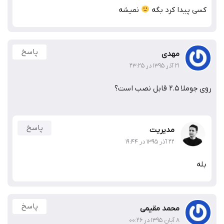
کسی پیدا کرد بگه
نمیشه
پاسخ
مهدی
۲۱ آذر ۱۳۹۵ در ۲۳:۲۵
روی جوملا 2.5 قابل نصب است؟
پاسخ
مدیریت
۲۲ آذر ۱۳۹۵ در ۱۹:۴۴
بله
پاسخ
محمد مقیمی
۸ آبان ۱۳۹۵ در ۰۰:۲۶