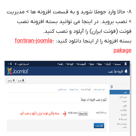
8- حالا وارد جوملا شوید و به قسمت افزونه ها > مدیریت
> نصب بروید. در اینجا می توانید بسته افزونه نصب
فونت (فونت ایران) را آپلود و نصب کنید.
بسته افزونه را از اینجا دانلود کنید:
fontiran-joomla-
pakage