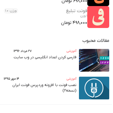
698,000 تومان
فونت تبلیغ
ورژن: 1.0
1 وزن
498,000 تومان
مقالات محبوب
آموزشی
۲۷ مرداد ۱۳۹۶
فارسی کردن اعداد انگلیسی در وب‌ سایت
آموزشی
۱۴ مهر ۱۳۹۵
نصب فونت با افزونه وردپرس فونت ایران
(نسخه2)