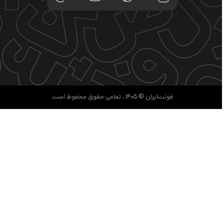
فونت‌ایران © ۱۴۰۵ ، تمامی حقوق محفوظ است.