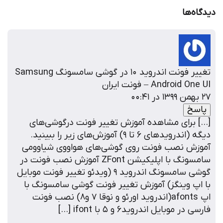
دیدگاه‌ها
تغییر فونت اندروید ۱۰ در گوشی سامسونگ Samsung
Android One UI – فونت ایران
۲۷ بهمن ۱۳۹۹ در ۰۰:۴۱
پاسخ
[…] برای مشاهده آموزش تغییر فونت درگوشی‌های
دیگه (اندروید‌های ۶ تا ۹) آموزش‌های زیر را ببینید.
آموزش نصب فونت روی گوشی‌های هواووی شیاوومی
سامسونگ با اپلیکیشن ZFont آموزش نصب فونت در
گوشی سامسونگ اندروید 9 (ویدئو تغییر فونت موبایل
با اپ وینگز) آموزش تغییر فونت گوشی سامسونگ با
اپ afonts(اندروید اورئو و نوقا 7 و8) نصب فونت
فارسی در موبایل اندروید۶ و ۵ با ifont […]