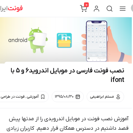
Sk
0
conte
نصب فونت فارسی در موبایل اندروید۶ و ۵ با
ifont
.
مسلم ابراهیمی
۱۳۹۵/۰۸/۳۰
آموزشی
فونت در طراحی وب
آموزش نصب فونت در موبایل اندرویدی را از مدتها پیش
قصد داشتیم در دسترس همگان قرار دهیم. کاربران زیادی