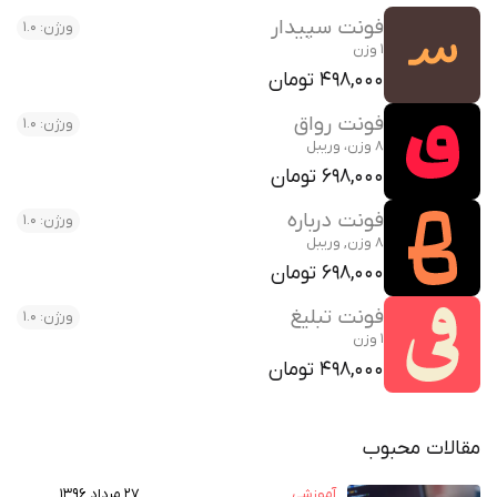
فونت سپیدار
ورژن: 1.0
1 وزن
498,000 تومان
فونت رواق
ورژن: 1.0
8 وزن، وریبل
698,000 تومان
فونت درباره
ورژن: 1.0
8 وزن, وریبل
698,000 تومان
فونت تبلیغ
ورژن: 1.0
1 وزن
498,000 تومان
مقالات محبوب
آموزشی
۲۷ مرداد ۱۳۹۶