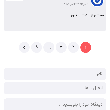
۱۱ خرداد ۱۳۹۶ در ۱۲:۵۴
ممنون از راهنماییتون
8
3
2
…
1