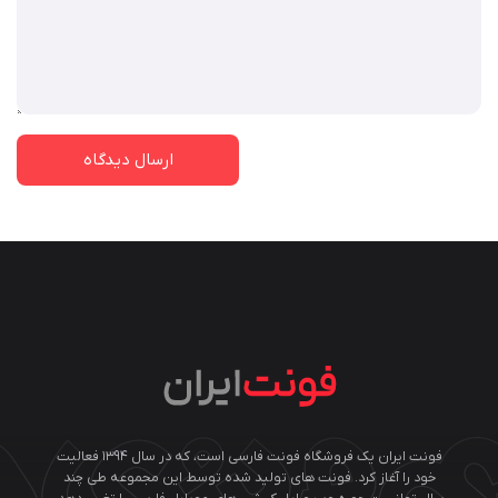
فونت ایران یک فروشگاه فونت فارسی است، که در سال ۱۳۹۴ فعالیت
خود را آغاز کرد. فونت های تولید شده توسط این مجموعه طی چند