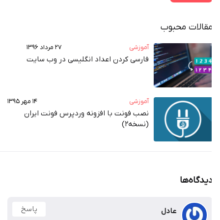
حبوب
آموزشی
۲۷ مرداد ۱۳۹۶
فارسی کردن اعداد انگلیسی در وب‌ سایت
آموزشی
۱۴ مهر ۱۳۹۵
نصب فونت با افزونه وردپرس فونت ایران
(نسخه2)
پاسخ
عادل