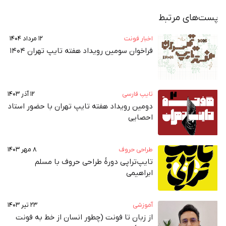
 مرتبط
اخبار فونت
۱۲ مرداد ۱۴۰۴
فراخوان سومین رویداد هفته تایپ تهران ۱۴۰۴
تایپ فارسی
۱۲ آذر ۱۴۰۳
دومین رویداد هفته‌ تایپ تهران با حضور استاد
احصایی
طراحی حروف
۸ مهر ۱۴۰۳
تایپ‌تراپی دورهٔ طراحی حروف با مسلم
ابراهیمی
آموزشی
۲۳ تیر ۱۴۰۳
از زبان تا فونت (چطور انسان از خط به فونت‌