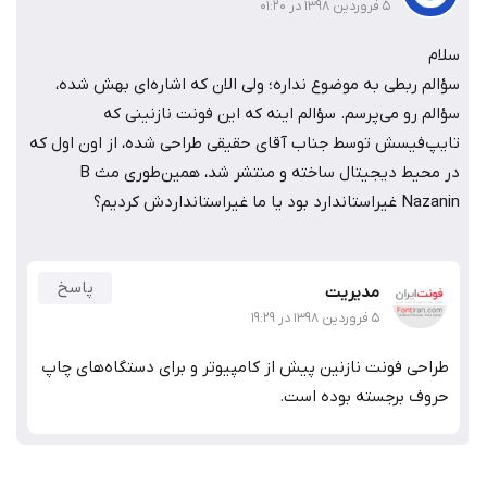
۵ فروردین ۱۳۹۸ در ۰۱:۲۰
طی به موضوع نداره؛ ولی الان که اشاره‌ای بهش شده،
می‌پرسم. سؤالم اینه که این فونت نازنینی که
ش توسط جناب آقای حقیقی طراحی شده، از اون اول که
در محیط دیجیتال ساخته و منتشر شد، همین‌طوری مث B
؟
پاسخ
مدیریت
۵ فروردین ۱۳۹۸ در ۱۹:۲۹
ونت نازنین پیش از کامپیوتر و برای دستگاه‌های چاپ
رجسته بوده است.