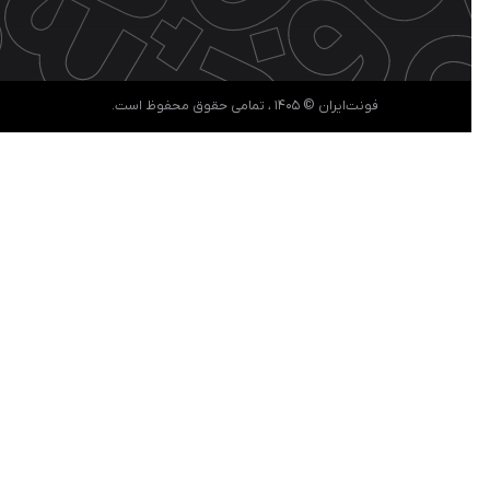
فونت‌ایران © ۱۴۰۵ ، تمامی حقوق محفوظ است.