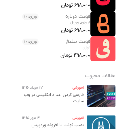
698,000 تومان
فونت درباره
ورژن: 1.0
8 وزن, وریبل
698,000 تومان
فونت تبلیغ
ورژن: 1.0
1 وزن
498,000 تومان
مقالات محبوب
آموزشی
۲۷ مرداد ۱۳۹۶
فارسی کردن اعداد انگلیسی در وب‌
سایت
آموزشی
۱۴ مهر ۱۳۹۵
نصب فونت با افزونه وردپرس