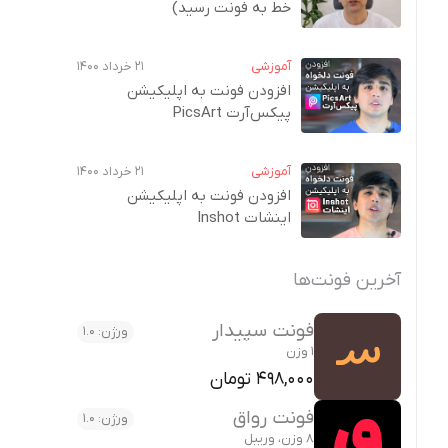
خط به فونت‌ رسید)
آموزشی
۲۱ خرداد ۱۴۰۰
افزودن فونت به اپلیکیشن
پیکس‌آرت PicsArt
آموزشی
۲۱ خرداد ۱۴۰۰
افزودن فونت به اپلیکیشن
اینشات Inshot
آخرین فونت‌ها
فونت سپیدار
ورژن: 1.0
1 وزن
498,000 تومان
فونت رواق
ورژن: 1.0
8 وزن، وریبل