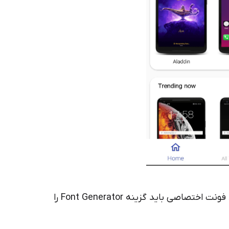
در این صورت وارد صفحه زیر می‌شوید که برای ایجاد فونت اختصاصی باید گزینه Font Generator را