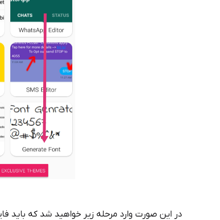
در این صورت وارد مرحله زیر خواهید شد که باید ف